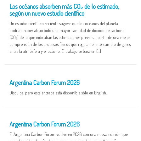
Los océanos absorben más CO₂ de lo estimado,
según un nuevo estudio científico
Un estudio científico reciente sugiere que los océanos del planeta
podrían haber absorbido una mayor cantidad de dióxido de carbono
(CO₂) de lo que indicaban las estimaciones previas, a partir de una mejor
comprensión de los procesos físicos que regulan el intercambio de gases
entre la atmósfera y el océano. El trabajo se basa en […]
28 NOV
Argentina Carbon Forum 2026
Disculpa, pero esta entrada está disponible sólo en English.
28 NOV
Argentina Carbon Forum 2026
El Argentina Carbon Forum vuelve en 2026 con una nueva edición que