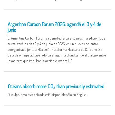
19 DEC
Argentina Carbon Forum 2026: agendá el 3 y 4 de
junio
El Argentina Carbon Forum ya tiene fecha para su próxima edición, que
se realizará los días 3 y 4 de junio de 2026, en un nuevo encuentro
coorganizado junto a México2 – Plataforma Mexicana de Carbono. Se
trata de un espacio diseñado para seguir profundizando el diálogo entre
los actores que impulsan la acción climática […]
17 DEC
Oceans absorb more CO₂ than previously estimated
Disculpa, pero esta entrada está disponible sólo en English.
17 DEC