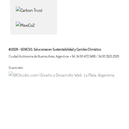
©2026 - GENESIS. Soluciones en Sustentabilidad y Cambio Climático.
Ciudad Autónoma de Buenos Aires, Argentina. • Tel: 54 911 4172 5486 / 54.911 3520.2929
Diseño Web