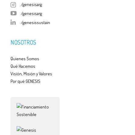
/genesisarg
/genesisarg
/genesissustain
NOSOTROS
Quienes Somos
Qué Hacemos
Visión, Misión y Valores
Por qué GENESIS