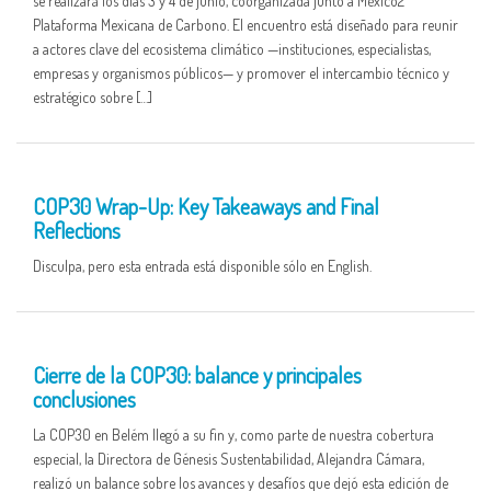
se realizará los días 3 y 4 de junio, coorganizada junto a México2
Plataforma Mexicana de Carbono. El encuentro está diseñado para reunir
a actores clave del ecosistema climático —instituciones, especialistas,
empresas y organismos públicos— y promover el intercambio técnico y
estratégico sobre […]
27 NOV
COP30 Wrap-Up: Key Takeaways and Final
Reflections
Disculpa, pero esta entrada está disponible sólo en English.
27 NOV
Cierre de la COP30: balance y principales
conclusiones
La COP30 en Belém llegó a su fin y, como parte de nuestra cobertura
especial, la Directora de Génesis Sustentabilidad, Alejandra Cámara,
realizó un balance sobre los avances y desafíos que dejó esta edición de