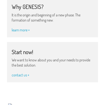
Why GENESIS?
It is the origin and beginning of a new phase. The
formation of something new.
learn more +
Start now!
We want to know about you and your needs to provide
the best solution.
contact us +