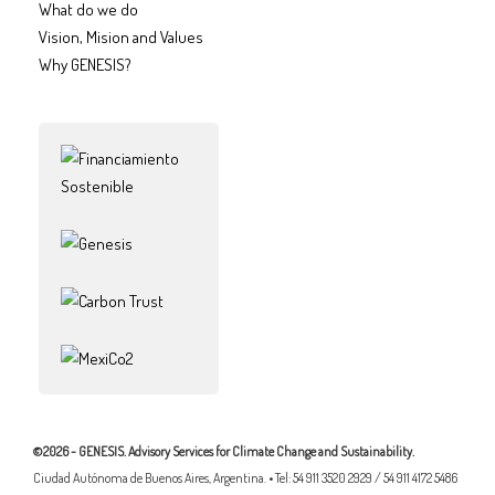
What do we do
Vision, Mision and Values
Why GENESIS?
©2026 - GENESIS. Advisory Services for Climate Change and Sustainability.
Ciudad Autónoma de Buenos Aires, Argentina. • Tel: 54 911 3520 2929 / 54 911 4172 5486