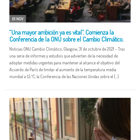
01 NOV
“Una mayor ambición ya es vital”. Comienza la
Conferencia de la ONU sobre el Cambio Climático.
Noticias ONU Cambio Climático, Glasgow, 31 de octubre de 2021 – Tras
una serie de informes y estudios que advierten de la necesidad de
adoptar medidas urgentes para mantener al alcance el objetivo del
Acuerdo de París de limitar el aumento de la temperatura media
mundial a 1,5 ºC, la Conferencia de las Naciones Unidas sobre el […]