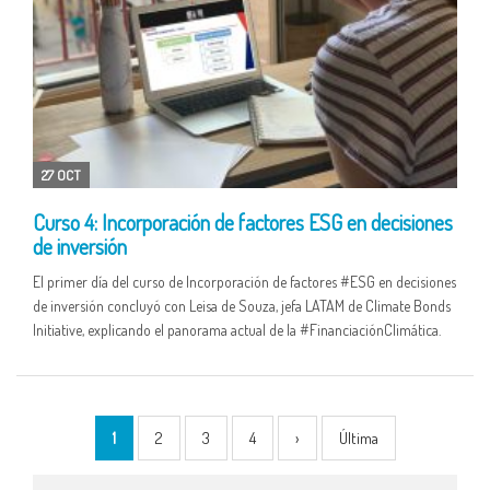
27 OCT
Curso 4: Incorporación de factores ESG en decisiones
de inversión
El primer día del curso de Incorporación de factores #ESG en decisiones
de inversión concluyó con Leisa de Souza, jefa LATAM de Climate Bonds
Initiative, explicando el panorama actual de la #FinanciaciónClimática.
1
2
3
4
›
Última