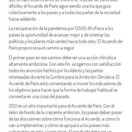
difíciles, el Acuerdo de París sigue siendo una luz que guía
colectivamente a los países y a todas las partes de la sociedad
hacia adelante.
La recuperación de la pandemia por COVID-19 ofrece a los
países la oportunidad de avanzar mejor y de orientar las
políticas y los planes más verdes hacia todo esto. El Acuerdo de
París proporciona el camino a seguir.
El primer paso en ese camino debe ser una acción climática
altamente ambiciosa. Con este fin, acogemos con satisfacción
todos los anuncios hechos por los líderes y las partes
interesadas durante la Cumbre para la Ambición Climática. El
Acuerdo de París está comenzando a mover los indicadores de
los objetivos para hacer que la forma de trabajar habitual se
convierta en una cosa del pasado.
2021 es un año importante para el Acuerdo de París. Con el
telón de fondo de la creciente ambición, los países deben pasar
de las discusiones sobre cómo funciona el Acuerdo, a cómo lo
van a implementar, y cómo se apoyará a los países más
vulnerables en esto a largo plazo. El resultado debe ser un