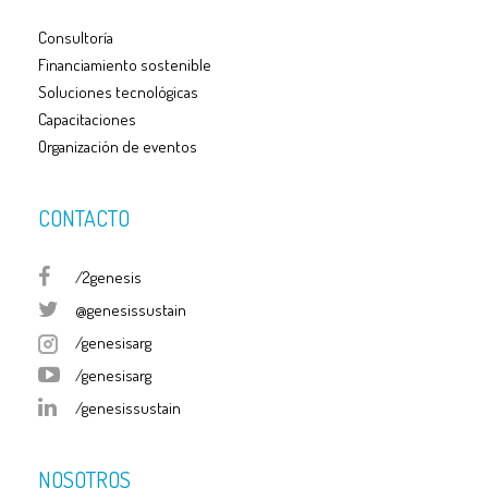
Consultoría
Financiamiento sostenible
Soluciones tecnológicas
Capacitaciones
Organización de eventos
CONTACTO
/2genesis
@genesissustain
/genesisarg
/genesisarg
/genesissustain
NOSOTROS