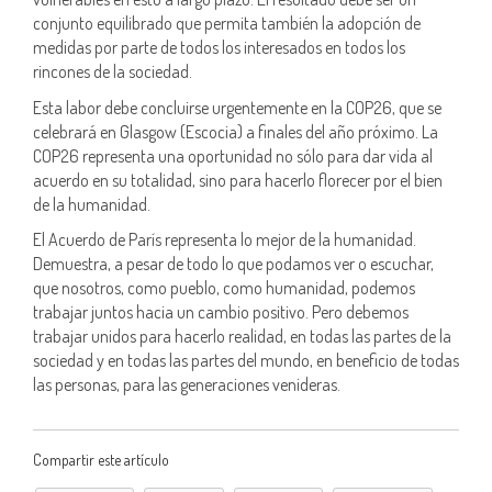
conjunto equilibrado que permita también la adopción de
medidas por parte de todos los interesados en todos los
rincones de la sociedad.
Esta labor debe concluirse urgentemente en la COP26, que se
celebrará en Glasgow (Escocia) a finales del año próximo. La
COP26 representa una oportunidad no sólo para dar vida al
acuerdo en su totalidad, sino para hacerlo florecer por el bien
de la humanidad.
El Acuerdo de París representa lo mejor de la humanidad.
Demuestra, a pesar de todo lo que podamos ver o escuchar,
que nosotros, como pueblo, como humanidad, podemos
trabajar juntos hacia un cambio positivo. Pero debemos
trabajar unidos para hacerlo realidad, en todas las partes de la
sociedad y en todas las partes del mundo, en beneficio de todas
las personas, para las generaciones venideras.
Compartir este artículo