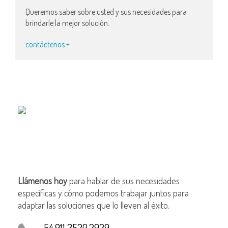
Queremos saber sobre usted y sus necesidades para
brindarle la mejor solución.
contáctenos +
Llámenos hoy
para hablar de sus necesidades
específicas y cómo podemos trabajar juntos para
adaptar las soluciones que lo lleven al éxito.
54.911 3520.2929