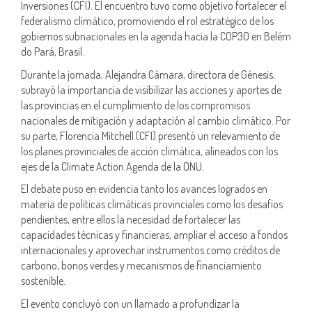
Inversiones (CFI). El encuentro tuvo como objetivo fortalecer el
federalismo climático, promoviendo el rol estratégico de los
gobiernos subnacionales en la agenda hacia la COP30 en Belém
do Pará, Brasil.
Durante la jornada, Alejandra Cámara, directora de Génesis,
subrayó la importancia de visibilizar las acciones y aportes de
las provincias en el cumplimiento de los compromisos
nacionales de mitigación y adaptación al cambio climático. Por
su parte, Florencia Mitchell (CFI) presentó un relevamiento de
los planes provinciales de acción climática, alineados con los
ejes de la Climate Action Agenda de la ONU.
El debate puso en evidencia tanto los avances logrados en
materia de políticas climáticas provinciales como los desafíos
pendientes, entre ellos la necesidad de fortalecer las
capacidades técnicas y financieras, ampliar el acceso a fondos
internacionales y aprovechar instrumentos como créditos de
carbono, bonos verdes y mecanismos de financiamiento
sostenible.
El evento concluyó con un llamado a profundizar la