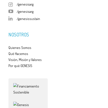
/genesisarg
/genesisarg
/genesissustain
NOSOTROS
Quienes Somos
Qué Hacemos
Visión, Misión y Valores
Por qué GENESIS