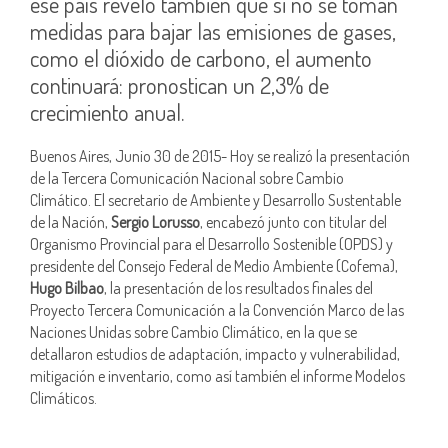
ese país reveló también que si no se toman
medidas para bajar las emisiones de gases,
como el dióxido de carbono, el aumento
continuará: pronostican un 2,3% de
crecimiento anual.
Buenos Aires, Junio 30 de 2015- Hoy se realizó la presentación
de la Tercera Comunicación Nacional sobre Cambio
Climático. El secretario de Ambiente y Desarrollo Sustentable
de la Nación,
Sergio Lorusso
, encabezó junto con titular del
Organismo Provincial para el Desarrollo Sostenible (OPDS) y
presidente del Consejo Federal de Medio Ambiente (Cofema),
Hugo Bilbao
, la presentación de los resultados finales del
Proyecto Tercera Comunicación a la Convención Marco de las
Naciones Unidas sobre Cambio Climático, en la que se
detallaron estudios de adaptación, impacto y vulnerabilidad,
mitigación e inventario, como así también el informe Modelos
Climáticos.