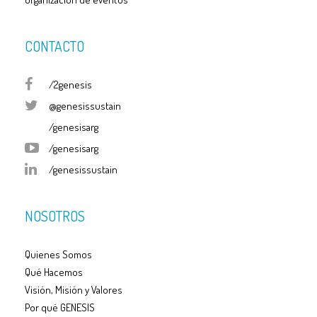
CONTACTO
/2genesis
@genesissustain
/genesisarg
/genesisarg
/genesissustain
NOSOTROS
Quienes Somos
Qué Hacemos
Visión, Misión y Valores
Por qué GENESIS