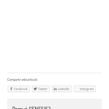
Compartir este artículo
Facebook
Twitter
LinkedIn
Instagram
Porqué GENESIS?