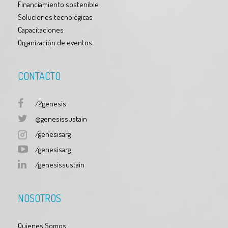
Financiamiento sostenible
Soluciones tecnológicas
Capacitaciones
Organización de eventos
CONTACTO
/2genesis
@genesissustain
/genesisarg
/genesisarg
/genesissustain
NOSOTROS
Quienes Somos