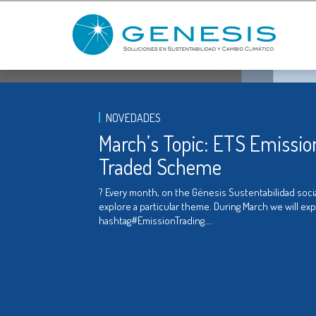
NOVEDADES
March’s Topic: ETS Emissio
Traded Scheme
? Every month, on the Génesis Sustentabilidad soci
explore a particular theme. During March we will ex
hashtag#EmissionTrading.…