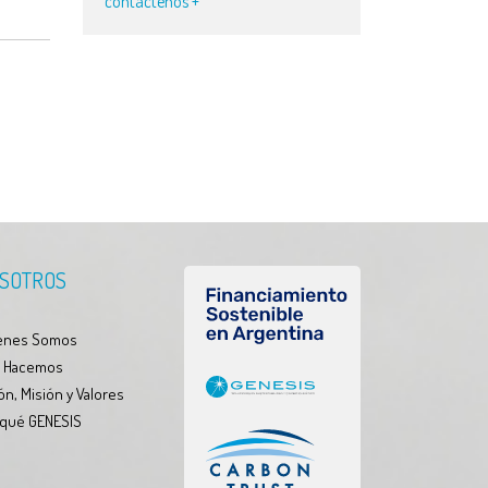
contáctenos +
SOTROS
enes Somos
 Hacemos
ón, Misión y Valores
 qué GENESIS