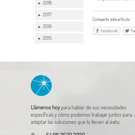
2018
►
2017
►
Compartir este artículo
2016
►
Facebook
Tw
2015
►
Llámenos hoy
para hablar de sus necesidades
específicas y cómo podemos trabajar juntos para
adaptar las soluciones que lo lleven al éxito.
54.911 3520.2929