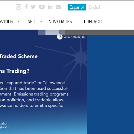
Español
English
RVICIOS
INFO
NOVEDADES
CONTACTO