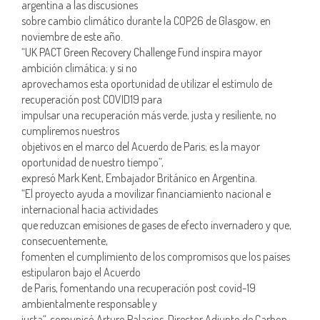
argentina a las discusiones
sobre cambio climático durante la COP26 de Glasgow, en
noviembre de este año.
“UK PACT Green Recovery Challenge Fund inspira mayor
ambición climática; y si no
aprovechamos esta oportunidad de utilizar el estímulo de
recuperación post COVID19 para
impulsar una recuperación más verde, justa y resiliente, no
cumpliremos nuestros
objetivos en el marco del Acuerdo de Paris; es la mayor
oportunidad de nuestro tiempo”,
expresó Mark Kent, Embajador Británico en Argentina.
“El proyecto ayuda a movilizar financiamiento nacional e
internacional hacia actividades
que reduzcan emisiones de gases de efecto invernadero y que,
consecuentemente,
fomenten el cumplimiento de los compromisos que los países
estipularon bajo el Acuerdo
de Paris, fomentando una recuperación post covid-19
ambientalmente responsable y
justa“, comunicó Arturo Palacios, Director Adjunto de Carbon