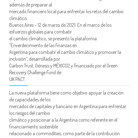
además de preparar al
mercado financiero local para enfrentar los retos del cambio
climático.
Buenos Aires – 12 de marzo de 2021: En el marco de los
esfuerzos globales para combatir
el cambio climático, se presentó la plataforma
“Enverdecimiento de las finanzas en
Argentina para combatir el cambio climático y promover la
inclusión”, desarrollada por
Carbon Trust, Génesis y MÉXICO2 y financiado por el Green
Recovery Challenge Fund de
UK PACT.
La nueva plataforma tiene como objetivo apoyar la creación
de capacidades de los
mercados de capitales y bancario en Argentina para enfrentar
los riesgos del cambio
climático y posicionar a la Argentina como referente en el
financiamiento sostenible
relacionado a commodities, como parte de la contribución