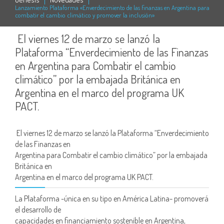
Lanzamiento Plataforma «Enverdecimiento de las finanzas en Argentina para
combatir el cambio climático y promover la inclusión»
El viernes 12 de marzo se lanzó la
Plataforma “Enverdecimiento de las Finanzas
en Argentina para Combatir el cambio
climático” por la embajada Británica en
Argentina en el marco del programa UK
PACT.
El viernes 12 de marzo se lanzó la Plataforma “Enverdecimiento
de las Finanzas en
Argentina para Combatir el cambio climático” por la embajada
Británica en
Argentina en el marco del programa UK PACT.
La Plataforma -única en su tipo en América Latina- promoverá
el desarrollo de
capacidades en financiamiento sostenible en Argentina,