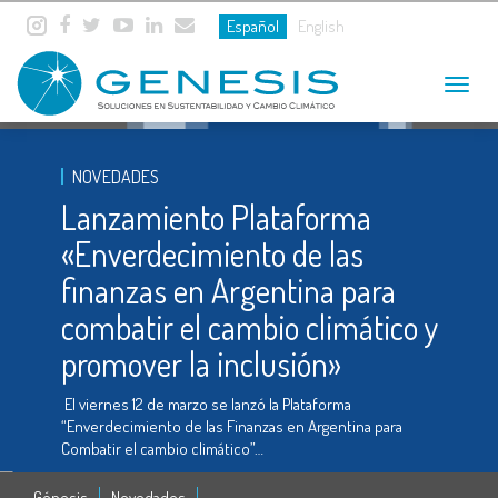
Español
English
Toggle
navigat
NOVEDADES
Lanzamiento Plataforma
«Enverdecimiento de las
finanzas en Argentina para
combatir el cambio climático y
promover la inclusión»
El viernes 12 de marzo se lanzó la Plataforma
“Enverdecimiento de las Finanzas en Argentina para
Combatir el cambio climático”…
Génesis
Novedades