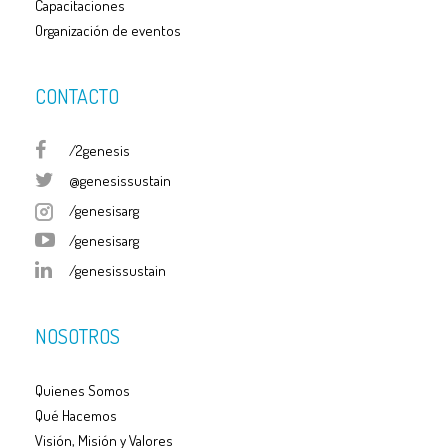
Capacitaciones
Organización de eventos
CONTACTO
/2genesis
@genesissustain
/genesisarg
/genesisarg
/genesissustain
NOSOTROS
Quienes Somos
Qué Hacemos
Visión, Misión y Valores