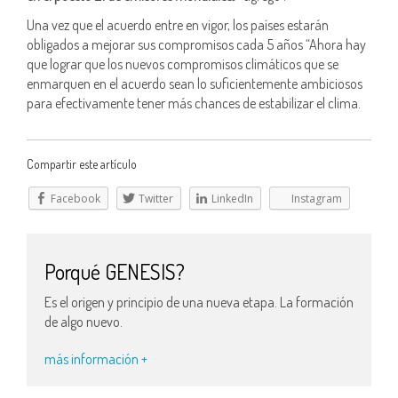
Una vez que el acuerdo entre en vigor, los países estarán
obligados a mejorar sus compromisos cada 5 años “Ahora hay
que lograr que los nuevos compromisos climáticos que se
enmarquen en el acuerdo sean lo suficientemente ambiciosos
para efectivamente tener más chances de estabilizar el clima.
Compartir este artículo
Facebook
Twitter
LinkedIn
Instagram
Porqué GENESIS?
Es el origen y principio de una nueva etapa. La formación
de algo nuevo.
más información +