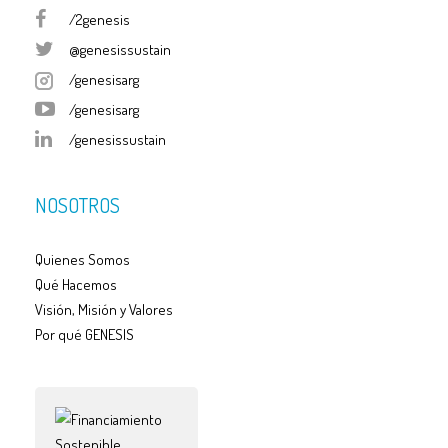
/2genesis
@genesissustain
/genesisarg
/genesisarg
/genesissustain
NOSOTROS
Quienes Somos
Qué Hacemos
Visión, Misión y Valores
Por qué GENESIS