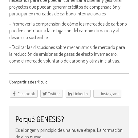
necesarios para que puedan comenzar a diseñar y gestionar
proyectos que puedan generar créditos de compensación y
participar en mercados de carbono internacionales.
• Promover la comprensión de cómo los mercados de carbono
pueden contribuir a la mitigación del cambio climático y al
desarrollo sostenible.
• Facilitar las discusiones sobre mecanismos de mercado para
la reducción de emisiones de gases de efecto invernadero,
como el mercado voluntario de carbono y otras iniciativas.
Compartir este artículo
Facebook
Twitter
LinkedIn
Instagram
Porqué GENESIS?
Es el origen y principio de una nueva etapa. La formación
de algo nuevo.