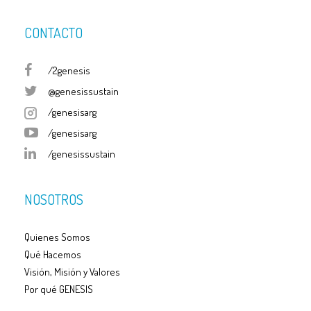
CONTACTO
/2genesis
@genesissustain
/genesisarg
/genesisarg
/genesissustain
NOSOTROS
Quienes Somos
Qué Hacemos
Visión, Misión y Valores
Por qué GENESIS