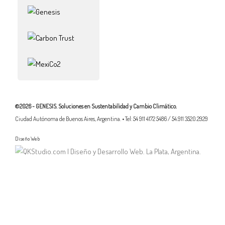
©2026 - GENESIS. Soluciones en Sustentabilidad y Cambio Climático.
Ciudad Autónoma de Buenos Aires, Argentina. • Tel: 54 911 4172 5486 / 54.911 3520.2929
Diseño Web