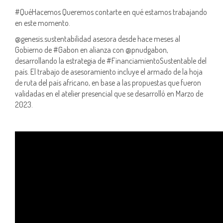
#QuéHacemos Queremos contarte en qué estamos trabajando
en este momento.
@genesis.sustentabilidad asesora desde hace meses al
Gobierno de #Gabon en alianza con @pnudgabon,
desarrollando la estrategia de #FinanciamientoSustentable del
país. El trabajo de asesoramiento incluye el armado de la hoja
de ruta del país africano, en base a las propuestas que fueron
validadas en el atelier presencial que se desarrolló en Marzo de
2023.