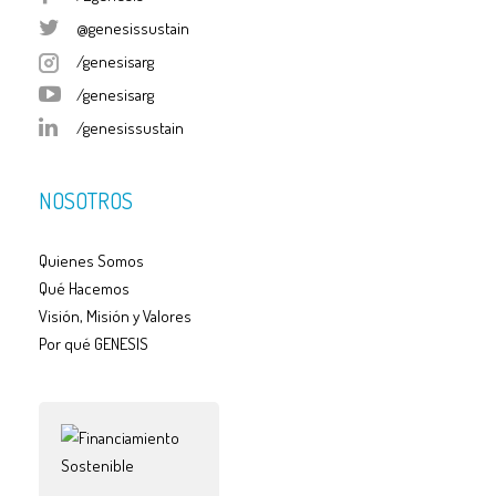
@genesissustain
/genesisarg
/genesisarg
/genesissustain
NOSOTROS
Quienes Somos
Qué Hacemos
Visión, Misión y Valores
Por qué GENESIS