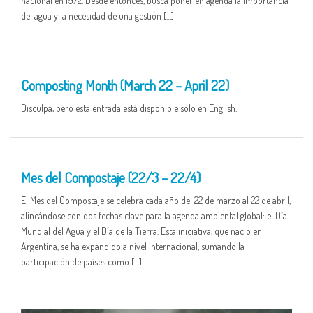
nacional en 1972. Desde entonces, busca poner en agenda la importancia
del agua y la necesidad de una gestión […]
25 MAR
Composting Month (March 22 – April 22)
Disculpa, pero esta entrada está disponible sólo en English.
25 MAR
Mes del Compostaje (22/3 – 22/4)
El Mes del Compostaje se celebra cada año del 22 de marzo al 22 de abril,
alineándose con dos fechas clave para la agenda ambiental global: el Día
Mundial del Agua y el Día de la Tierra. Esta iniciativa, que nació en
Argentina, se ha expandido a nivel internacional, sumando la
participación de países como […]