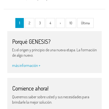
1
2
3
4
›
10
Última
Porqué GENESIS?
Es el origen y principio de una nueva etapa. La formación
de algo nuevo.
más información +
Comience ahora!
Queremos saber sobre usted y sus necesidades para
brindarle la mejor solución.