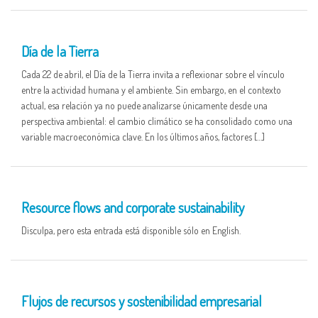
22 APR
Día de la Tierra
Cada 22 de abril, el Día de la Tierra invita a reflexionar sobre el vínculo
entre la actividad humana y el ambiente. Sin embargo, en el contexto
actual, esa relación ya no puede analizarse únicamente desde una
perspectiva ambiental: el cambio climático se ha consolidado como una
variable macroeconómica clave. En los últimos años, factores […]
16 APR
Resource flows and corporate sustainability
Disculpa, pero esta entrada está disponible sólo en English.
16 APR
Flujos de recursos y sostenibilidad empresarial