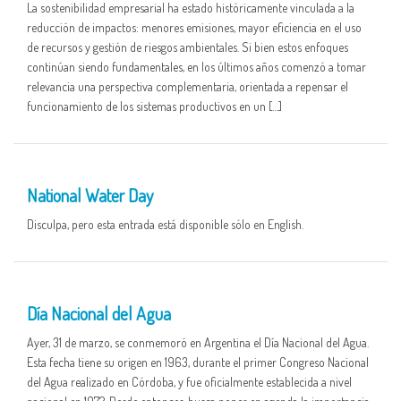
La sostenibilidad empresarial ha estado históricamente vinculada a la
reducción de impactos: menores emisiones, mayor eficiencia en el uso
de recursos y gestión de riesgos ambientales. Si bien estos enfoques
continúan siendo fundamentales, en los últimos años comenzó a tomar
relevancia una perspectiva complementaria, orientada a repensar el
funcionamiento de los sistemas productivos en un […]
01 APR
National Water Day
Disculpa, pero esta entrada está disponible sólo en English.
01 APR
Día Nacional del Agua
Ayer, 31 de marzo, se conmemoró en Argentina el Día Nacional del Agua.
Esta fecha tiene su origen en 1963, durante el primer Congreso Nacional
del Agua realizado en Córdoba, y fue oficialmente establecida a nivel