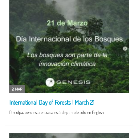
21 MAR
International Day of Forests | March 21
Disculpa, pero esta entrada está disponible sólo en English.