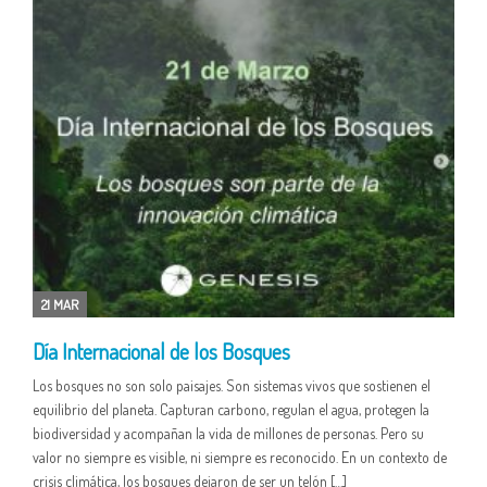
21 MAR
Día Internacional de los Bosques
Los bosques no son solo paisajes. Son sistemas vivos que sostienen el
equilibrio del planeta. Capturan carbono, regulan el agua, protegen la
biodiversidad y acompañan la vida de millones de personas. Pero su
valor no siempre es visible, ni siempre es reconocido. En un contexto de
crisis climática, los bosques dejaron de ser un telón […]