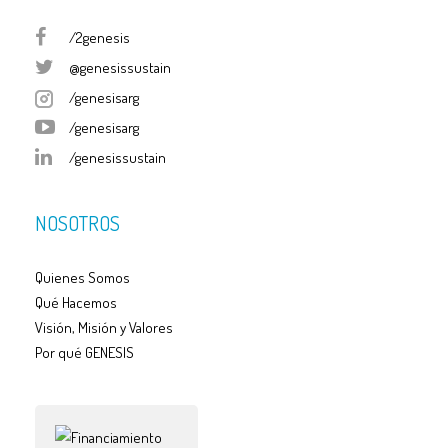
/2genesis
@genesissustain
/genesisarg
/genesisarg
/genesissustain
NOSOTROS
Quienes Somos
Qué Hacemos
Visión, Misión y Valores
Por qué GENESIS