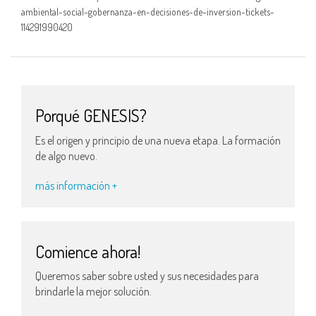
ambiental-social-gobernanza-en-decisiones-de-inversion-tickets-
114291990420
Porqué GENESIS?
Es el origen y principio de una nueva etapa. La formación
de algo nuevo.
más información +
Comience ahora!
Queremos saber sobre usted y sus necesidades para
brindarle la mejor solución.