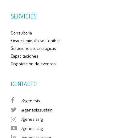
SERVICIOS
Consultoría
Financiamiento sostenible
Soluciones tecnológicas
Capacitaciones
Organización de eventos
CONTACTO
/2genesis
@genesissustain
/genesisarg
/genesisarg
/genesissustain