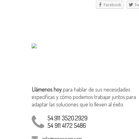
Facebook
Tw
Llámenos hoy
para hablar de sus necesidades
específicas y cómo podemos trabajar juntos para
adaptar las soluciones que lo lleven al éxito.
54.911 3520.2929
54 911 4172 5486
info@genesisarg.com