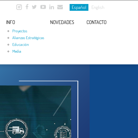
Español
English
INFO
NOVEDADES
CONTACTO
Proyectos
Alianzas Estratégicas
Educación
Media