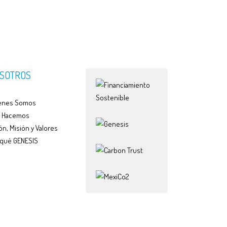
SOTROS
enes Somos
 Hacemos
ón, Misión y Valores
 qué GENESIS