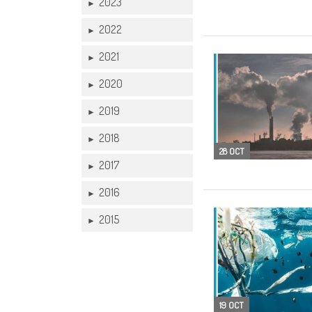
2023
►
2022
►
2021
►
2020
►
2019
►
2018
►
28 OCT
2017
►
2016
►
2015
►
19 OCT