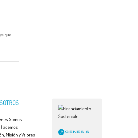
 ya que
SOTROS
enes Somos
 Hacemos
ón, Misión y Valores