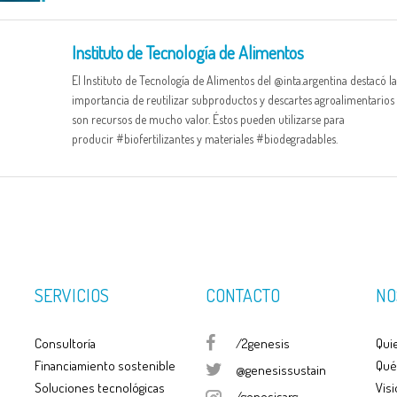
Instituto de Tecnología de Alimentos
El Instituto de Tecnología de Alimentos del @inta.argentina destacó la
importancia de reutilizar subproductos y descartes agroalimentarios
son recursos de mucho valor. Éstos pueden utilizarse para
producir #biofertilizantes y materiales #biodegradables.
SERVICIOS
CONTACTO
NO
Consultoría
/2genesis
Qui
Financiamiento sostenible
Qué
@genesissustain
Soluciones tecnológicas
Visi
/genesisarg