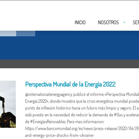
INICIO
NOSOTROS
SE
Perspectiva Mundial de la Energía 2022
@internationalenergyagency publicó el informe «Perspectiva Mundial
Energía 2022», donde muestra que la crisis energética mundial puede
punto de inflexión histórico hacia un futuro más limpio y seguro. El 
está puesto en la necesidad de reducir la demanda de #Gas y acelerar
de #EnergíasRenovables. Para mas informacion:
https://www.bancomundial.org/es/news/press-release/2022/04/2
and-energy-price-shocks-from-ukraine-