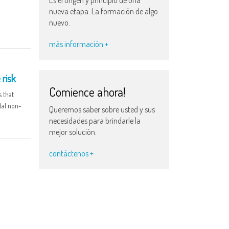
nueva etapa. La formación de algo
nuevo.
más información +
 risk
Comience ahora!
 that
tal non-
Queremos saber sobre usted y sus
necesidades para brindarle la
mejor solución.
contáctenos +