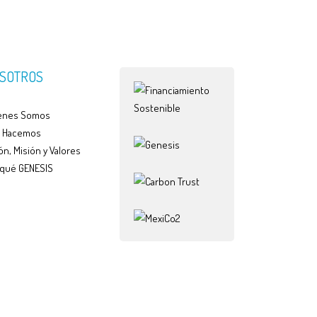
SOTROS
enes Somos
 Hacemos
ón, Misión y Valores
 qué GENESIS