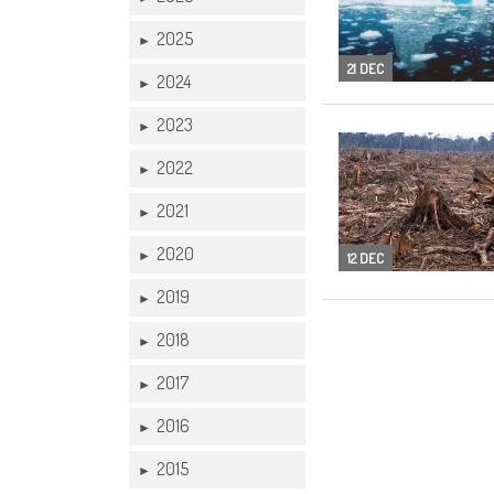
2025
►
21 DEC
2024
►
2023
►
2022
►
2021
►
2020
►
12 DEC
2019
►
2018
►
2017
►
2016
►
2015
►