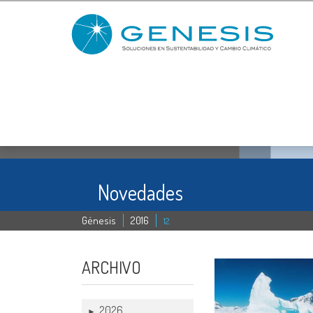
Novedades
Génesis
2016
12
ARCHIVO
2026
►