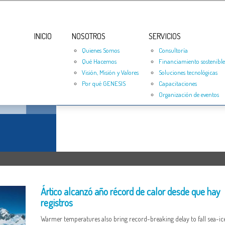
INICIO
NOSOTROS
SERVICIOS
Quienes Somos
Consultoría
Qué Hacemos
Financiamiento sostenible
Visión, Misión y Valores
Soluciones tecnológicas
Por qué GENESIS
Capacitaciones
Organización de eventos
Ártico alcanzó año récord de calor desde que hay
registros
Warmer temperatures also bring record-breaking delay to fall sea-ic