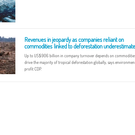
Revenues in jeopardy as companies reliant on
commodities linked to deforestation underestimate
Up to US$906 billion in company turnover depends on commodities
drive the majority of tropical deforestation globally, says environmen
profit CDP.