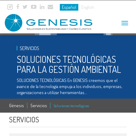
Español
English
Toggle
navigat
SERVICIOS
SOLUCIONES TECNOLÓGICAS
PARA LA GESTIÓN AMBIENTAL
SOLUCIONES TECNOLÓGICAS En GENESIS creemos que el
avance de la tecnología empuja a los individuos, empresas,
organizaciones a utilizar herramientas…
Génesis
Servicios
Soluciones tecnológicas
SERVICIOS