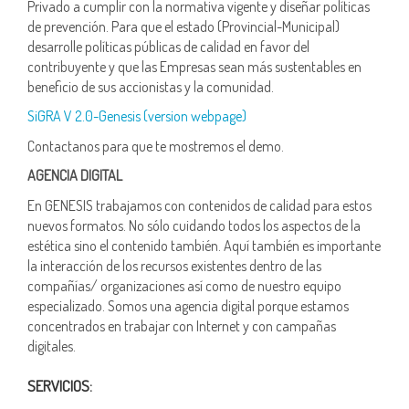
Privado a cumplir con la normativa vigente y diseñar políticas
de prevención. Para que el estado (Provincial-Municipal)
desarrolle políticas públicas de calidad en favor del
contribuyente y que las Empresas sean más sustentables en
beneficio de sus accionistas y la comunidad.
SiGRA V 2.0-Genesis (version webpage)
Contactanos para que te mostremos el demo.
AGENCIA DIGITAL
En GENESIS trabajamos con contenidos de calidad para estos
nuevos formatos. No sólo cuidando todos los aspectos de la
estética sino el contenido también. Aquí también es importante
la interacción de los recursos existentes dentro de las
compañías/ organizaciones así como de nuestro equipo
especializado. Somos una agencia digital porque estamos
concentrados en trabajar con Internet y con campañas
digitales.
SERVICIOS: