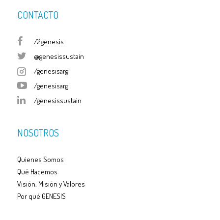
CONTACTO
/2genesis
@genesissustain
/genesisarg
/genesisarg
/genesissustain
NOSOTROS
Quienes Somos
Qué Hacemos
Visión, Misión y Valores
Por qué GENESIS