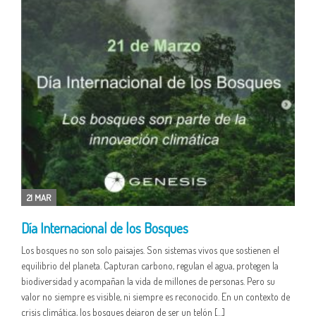
21 MAR
Día Internacional de los Bosques
Los bosques no son solo paisajes. Son sistemas vivos que sostienen el
equilibrio del planeta. Capturan carbono, regulan el agua, protegen la
biodiversidad y acompañan la vida de millones de personas. Pero su
valor no siempre es visible, ni siempre es reconocido. En un contexto de
crisis climática, los bosques dejaron de ser un telón […]