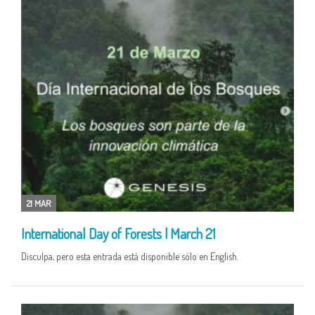
21 MAR
International Day of Forests | March 21
Disculpa, pero esta entrada está disponible sólo en English.