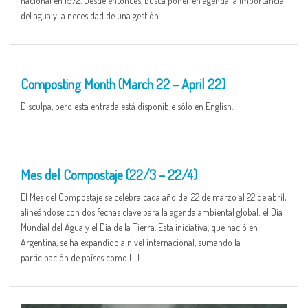
nacional en 1972. Desde entonces, busca poner en agenda la importancia
del agua y la necesidad de una gestión […]
25 MAR
Composting Month (March 22 – April 22)
Disculpa, pero esta entrada está disponible sólo en English.
25 MAR
Mes del Compostaje (22/3 – 22/4)
El Mes del Compostaje se celebra cada año del 22 de marzo al 22 de abril,
alineándose con dos fechas clave para la agenda ambiental global: el Día
Mundial del Agua y el Día de la Tierra. Esta iniciativa, que nació en
Argentina, se ha expandido a nivel internacional, sumando la
participación de países como […]