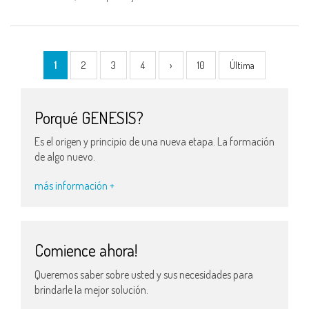
1
2
3
4
›
10
Última
Porqué GENESIS?
Es el origen y principio de una nueva etapa. La formación
de algo nuevo.
más información +
Comience ahora!
Queremos saber sobre usted y sus necesidades para
brindarle la mejor solución.