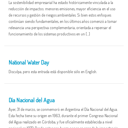
La sostenibilidad empresarial ha estado históricamente vinculada a la
reducción de impactos: menores emisiones, mayor eficiencia en el uso
de recursos y gestión de riesgos ambientales. Si bien estos enfoques
continúan siendo fundamentales, en los últimos años comenzó a tomar
relevancia una perspectiva complementaria, orientada a repensar el
funcionamiento de los sistemas productivos en un […]
01 APR
National Water Day
Disculpa, pero esta entrada está disponible sólo en English.
01 APR
Día Nacional del Agua
Ayer, 31 de marzo, se conmemoró en Argentina el Día Nacional del Agua.
Esta fecha tiene su origen en 1963, durante el primer Congreso Nacional
del Agua realizado en Córdoba, y fue oficialmente establecida a nivel