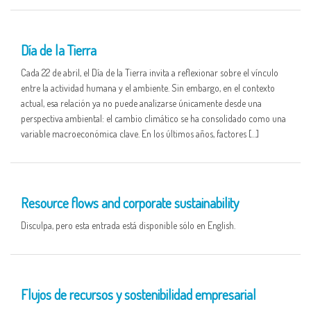
22 APR
Día de la Tierra
Cada 22 de abril, el Día de la Tierra invita a reflexionar sobre el vínculo
entre la actividad humana y el ambiente. Sin embargo, en el contexto
actual, esa relación ya no puede analizarse únicamente desde una
perspectiva ambiental: el cambio climático se ha consolidado como una
variable macroeconómica clave. En los últimos años, factores […]
16 APR
Resource flows and corporate sustainability
Disculpa, pero esta entrada está disponible sólo en English.
16 APR
Flujos de recursos y sostenibilidad empresarial