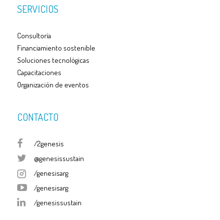
SERVICIOS
Consultoría
Financiamiento sostenible
Soluciones tecnológicas
Capacitaciones
Organización de eventos
CONTACTO
/2genesis
@genesissustain
/genesisarg
/genesisarg
/genesissustain