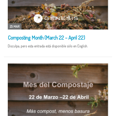
25 MAR
Composting Month (March 22 – April 22)
Disculpa, pero esta entrada está disponible sólo en English.