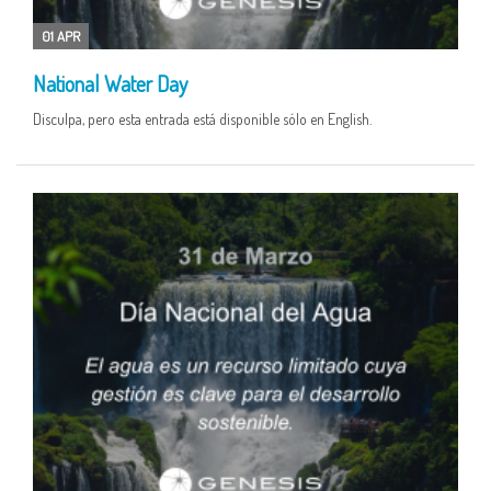
01 APR
National Water Day
Disculpa, pero esta entrada está disponible sólo en English.