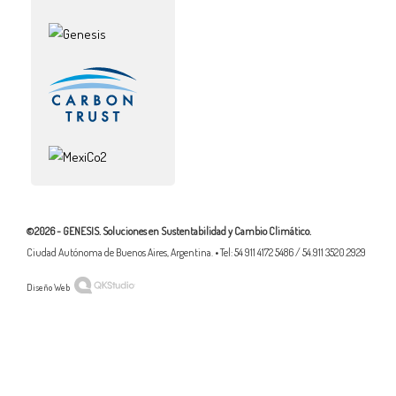
©2026 - GENESIS. Soluciones en Sustentabilidad y Cambio Climático.
Ciudad Autónoma de Buenos Aires, Argentina. • Tel: 54 911 4172 5486 / 54.911 3520.2929
Diseño Web