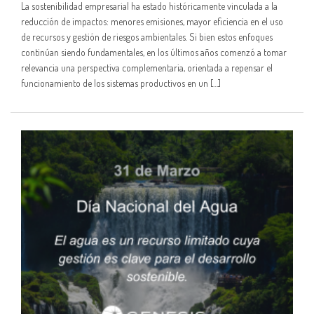
La sostenibilidad empresarial ha estado históricamente vinculada a la
reducción de impactos: menores emisiones, mayor eficiencia en el uso
de recursos y gestión de riesgos ambientales. Si bien estos enfoques
continúan siendo fundamentales, en los últimos años comenzó a tomar
relevancia una perspectiva complementaria, orientada a repensar el
funcionamiento de los sistemas productivos en un […]