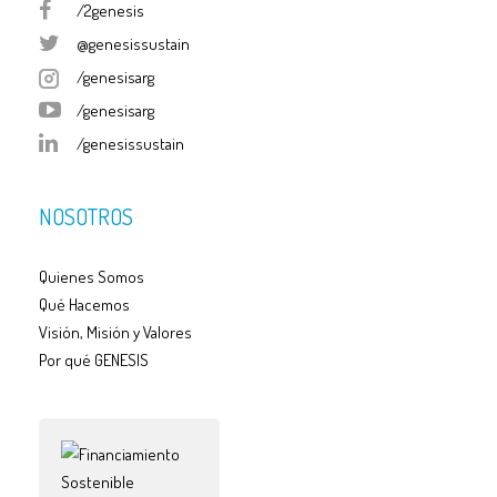
/2genesis
@genesissustain
/genesisarg
/genesisarg
/genesissustain
NOSOTROS
Quienes Somos
Qué Hacemos
Visión, Misión y Valores
Por qué GENESIS