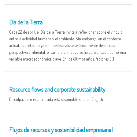
22 APR
Día de la Tierra
Cada 22 de abril, el Día de la Tierra invita a reflexionar sobre el vínculo
entre la actividad humana y el ambiente. Sin embargo, en el contexto
actual, esa relación ya no puede analizarse únicamente desde una
perspectiva ambiental: el cambio climático se ha consolidado como una
variable macroeconómica clave. En los últimos años, factores […]
16 APR
Resource flows and corporate sustainability
Disculpa, pero esta entrada está disponible sólo en English.
16 APR
Flujos de recursos y sostenibilidad empresarial