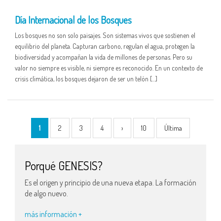
Día Internacional de los Bosques
Los bosques no son solo paisajes. Son sistemas vivos que sostienen el
equilibrio del planeta. Capturan carbono, regulan el agua, protegen la
biodiversidad y acompañan la vida de millones de personas. Pero su
valor no siempre es visible, ni siempre es reconocido. En un contexto de
crisis climática, los bosques dejaron de ser un telón […]
1
2
3
4
›
10
Última
Porqué GENESIS?
Es el origen y principio de una nueva etapa. La formación
de algo nuevo.
más información +