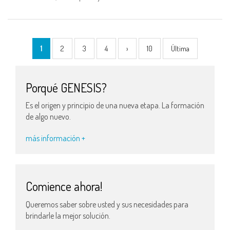
1
2
3
4
›
10
Última
Porqué GENESIS?
Es el origen y principio de una nueva etapa. La formación
de algo nuevo.
más información +
Comience ahora!
Queremos saber sobre usted y sus necesidades para
brindarle la mejor solución.