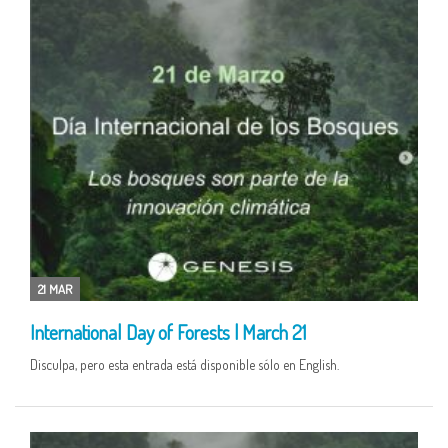
21 MAR
International Day of Forests | March 21
Disculpa, pero esta entrada está disponible sólo en English.