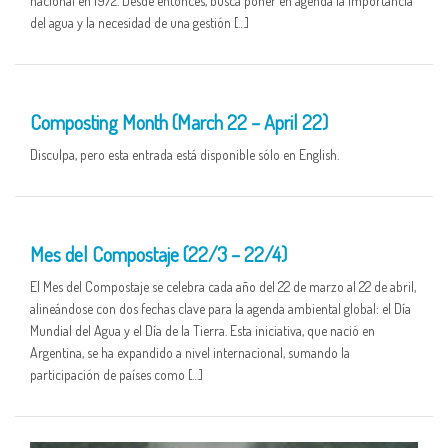
nacional en 1972. Desde entonces, busca poner en agenda la importancia
del agua y la necesidad de una gestión […]
25 MAR
Composting Month (March 22 – April 22)
Disculpa, pero esta entrada está disponible sólo en English.
25 MAR
Mes del Compostaje (22/3 – 22/4)
El Mes del Compostaje se celebra cada año del 22 de marzo al 22 de abril,
alineándose con dos fechas clave para la agenda ambiental global: el Día
Mundial del Agua y el Día de la Tierra. Esta iniciativa, que nació en
Argentina, se ha expandido a nivel internacional, sumando la
participación de países como […]