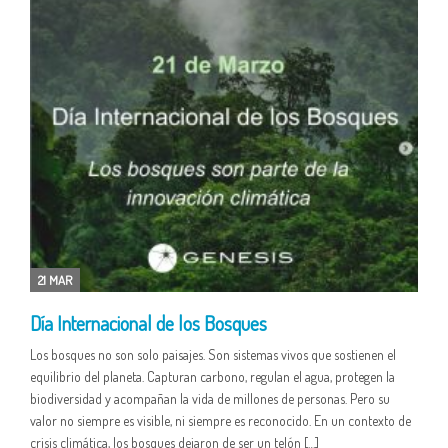
21 MAR
Día Internacional de los Bosques
Los bosques no son solo paisajes. Son sistemas vivos que sostienen el
equilibrio del planeta. Capturan carbono, regulan el agua, protegen la
biodiversidad y acompañan la vida de millones de personas. Pero su
valor no siempre es visible, ni siempre es reconocido. En un contexto de
crisis climática, los bosques dejaron de ser un telón […]