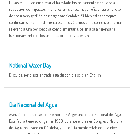
La sostenibilidad empresarial ha estado históricamente vinculada a la
reducción de impactos: menores emisiones, mayor eficiencia en el uso
de recursos y gestión de riesgos ambientales. Si bien estos enfoques
continúan siendo fundamentales, en los últimos años comenzó a tomar
relevancia una perspectiva complementaria, orientada a repensar el
funcionamiento de los sistemas productivos en un […]
01 APR
National Water Day
Disculpa, pero esta entrada está disponible sólo en English.
01 APR
Día Nacional del Agua
Ayer, 31 de marzo, se conmemoró en Argentina el Día Nacional del Agua.
Esta fecha tiene su origen en 1963, durante el primer Congreso Nacional
del Agua realizado en Córdoba, y fue oficialmente establecida a nivel