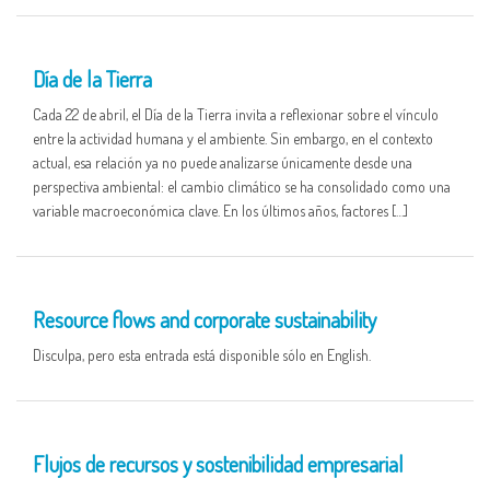
22 APR
Día de la Tierra
Cada 22 de abril, el Día de la Tierra invita a reflexionar sobre el vínculo
entre la actividad humana y el ambiente. Sin embargo, en el contexto
actual, esa relación ya no puede analizarse únicamente desde una
perspectiva ambiental: el cambio climático se ha consolidado como una
variable macroeconómica clave. En los últimos años, factores […]
16 APR
Resource flows and corporate sustainability
Disculpa, pero esta entrada está disponible sólo en English.
16 APR
Flujos de recursos y sostenibilidad empresarial