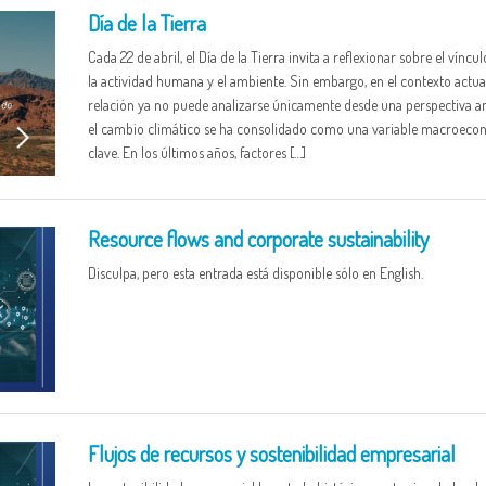
Día de la Tierra
Cada 22 de abril, el Día de la Tierra invita a reflexionar sobre el víncul
la actividad humana y el ambiente. Sin embargo, en el contexto actual
relación ya no puede analizarse únicamente desde una perspectiva a
el cambio climático se ha consolidado como una variable macroeco
clave. En los últimos años, factores […]
Resource flows and corporate sustainability
Disculpa, pero esta entrada está disponible sólo en English.
Flujos de recursos y sostenibilidad empresarial