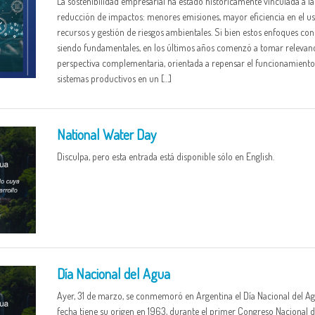
La sostenibilidad empresarial ha estado históricamente vinculada a la
reducción de impactos: menores emisiones, mayor eficiencia en el u
recursos y gestión de riesgos ambientales. Si bien estos enfoques co
siendo fundamentales, en los últimos años comenzó a tomar relevan
perspectiva complementaria, orientada a repensar el funcionamiento
sistemas productivos en un […]
National Water Day
Disculpa, pero esta entrada está disponible sólo en English.
Día Nacional del Agua
Ayer, 31 de marzo, se conmemoró en Argentina el Día Nacional del Ag
fecha tiene su origen en 1963, durante el primer Congreso Nacional 