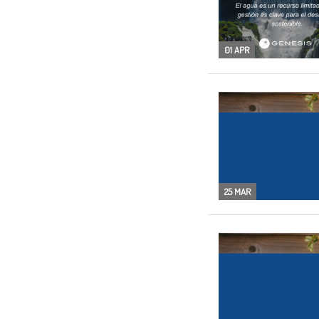
01 APR
25 MAR