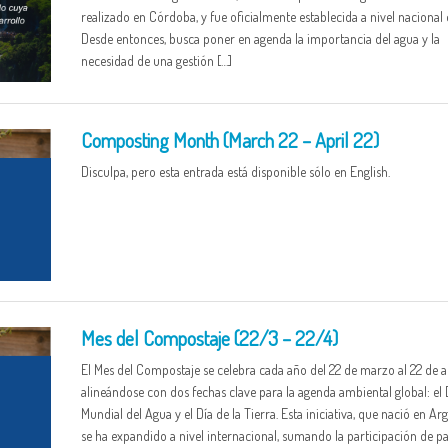
realizado en Córdoba, y fue oficialmente establecida a nivel nacional 
Desde entonces, busca poner en agenda la importancia del agua y la
necesidad de una gestión […]
Composting Month (March 22 – April 22)
Disculpa, pero esta entrada está disponible sólo en English.
Mes del Compostaje (22/3 – 22/4)
El Mes del Compostaje se celebra cada año del 22 de marzo al 22 de ab
alineándose con dos fechas clave para la agenda ambiental global: el 
Mundial del Agua y el Día de la Tierra. Esta iniciativa, que nació en Arg
se ha expandido a nivel internacional, sumando la participación de pa