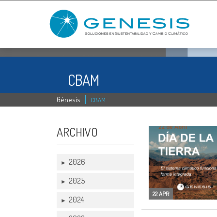
CBAM
Génesis
CBAM
ARCHIVO
2026
►
2025
►
22 APR
2024
►