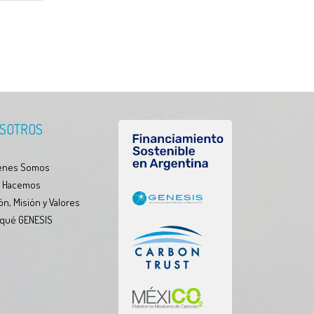
SOTROS
enes Somos
 Hacemos
ón, Misión y Valores
 qué GENESIS