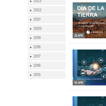
2023
►
2022
►
2021
►
2020
►
22 APR
2019
►
2018
►
2017
►
2016
►
2015
►
16 APR