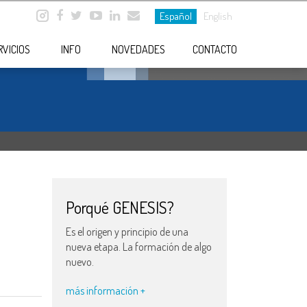
Español
English
RVICIOS
INFO
NOVEDADES
CONTACTO
Porqué GENESIS?
Es el origen y principio de una
nueva etapa. La formación de algo
nuevo.
más información +