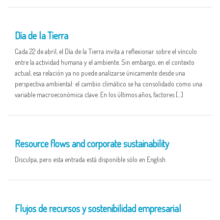
22 APR
Día de la Tierra
Cada 22 de abril, el Día de la Tierra invita a reflexionar sobre el vínculo
entre la actividad humana y el ambiente. Sin embargo, en el contexto
actual, esa relación ya no puede analizarse únicamente desde una
perspectiva ambiental: el cambio climático se ha consolidado como una
variable macroeconómica clave. En los últimos años, factores […]
16 APR
Resource flows and corporate sustainability
Disculpa, pero esta entrada está disponible sólo en English.
16 APR
Flujos de recursos y sostenibilidad empresarial