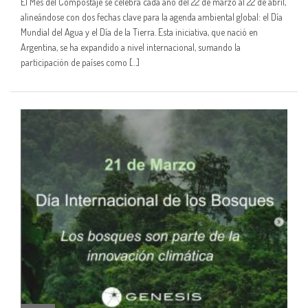
El Mes del Compostaje se celebra cada año del 22 de marzo al 22 de abril,
alineándose con dos fechas clave para la agenda ambiental global: el Día
Mundial del Agua y el Día de la Tierra. Esta iniciativa, que nació en
Argentina, se ha expandido a nivel internacional, sumando la
participación de países como […]