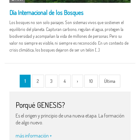
Día Internacional de los Bosques
Los bosques no son solo paisajes. Son sistemas vivos que sostienen el
equilibrio del planeta. Capturan carbono, regulan el agua, protegen la
biodiversidad y acompañan la vida de millones de personas. Pero su
valor no siempre es visible, ni siempre es reconocido. En un contexto de
crisis climática, los bosques dejaron de ser un telón […]
1
2
3
4
›
10
Última
Porqué GENESIS?
Es el origen y principio de una nueva etapa. La formación
de algo nuevo.
más información +