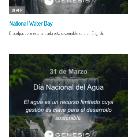
01 APR
National Water Day
Disculpa, pero esta entrada está disponible sólo en English.