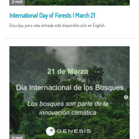
21 MAR
International Day of Forests | March 21
Disculpa, pero esta entrada está disponible sólo en English.
21 MAR