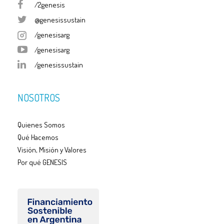
/2genesis
@genesissustain
/genesisarg
/genesisarg
/genesissustain
NOSOTROS
Quienes Somos
Qué Hacemos
Visión, Misión y Valores
Por qué GENESIS