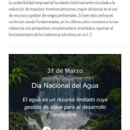
La sostenibilidad empresarial ha estado históricamente vinculada a la
reducción de impactos: menores emisiones, mayor eficiencia en el uso
de recursos y gestión de riesgos ambientales. Si bien estos enfoques
continúan siendo fundamentales, en los últimos años comenzó a tomar
relevancia una perspectiva complementaria, orientada a repensar el
funcionamiento de los sistemas productivos en un […]