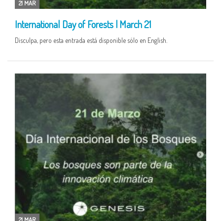
21 MAR
International Day of Forests | March 21
Disculpa, pero esta entrada está disponible sólo en English.
21 MAR