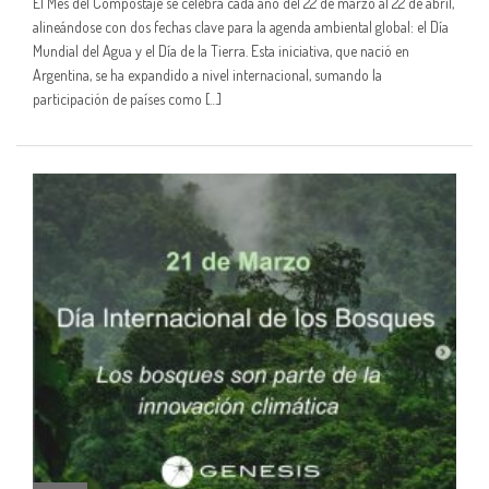
El Mes del Compostaje se celebra cada año del 22 de marzo al 22 de abril,
alineándose con dos fechas clave para la agenda ambiental global: el Día
Mundial del Agua y el Día de la Tierra. Esta iniciativa, que nació en
Argentina, se ha expandido a nivel internacional, sumando la
participación de países como […]