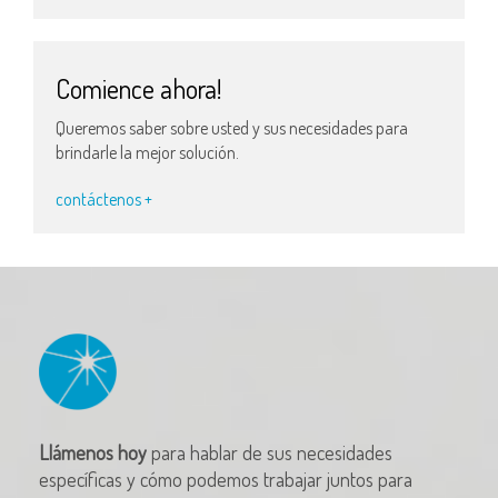
Comience ahora!
Queremos saber sobre usted y sus necesidades para
brindarle la mejor solución.
contáctenos +
Llámenos hoy
para hablar de sus necesidades
específicas y cómo podemos trabajar juntos para