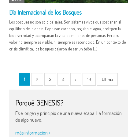
Día Internacional de los Bosques
Los bosques no son solo paisajes. Son sistemas vivos que sostienen el
equilibrio del planeta. Capturan carbono, regulan el agua, protegen la
biodiversidad y acompañan la vida de millones de personas. Pero su
valor no siempre es visible, ni siempre es reconocido. En un contexto de
crisis climática, los bosques dejaron de ser un telón […]
1
2
3
4
›
10
Última
Porqué GENESIS?
Es el origen y principio de una nueva etapa. La formación
de algo nuevo.
más información +