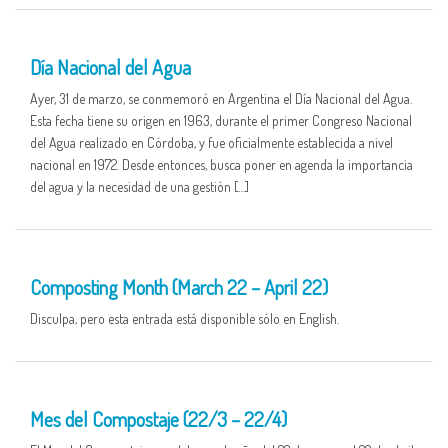
01 APR
Día Nacional del Agua
Ayer, 31 de marzo, se conmemoró en Argentina el Día Nacional del Agua.
Esta fecha tiene su origen en 1963, durante el primer Congreso Nacional
del Agua realizado en Córdoba, y fue oficialmente establecida a nivel
nacional en 1972. Desde entonces, busca poner en agenda la importancia
del agua y la necesidad de una gestión […]
25 MAR
Composting Month (March 22 – April 22)
Disculpa, pero esta entrada está disponible sólo en English.
25 MAR
Mes del Compostaje (22/3 – 22/4)