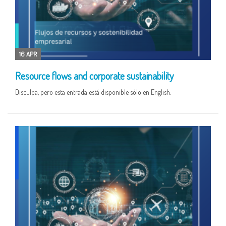
16 APR
Resource flows and corporate sustainability
Disculpa, pero esta entrada está disponible sólo en English.