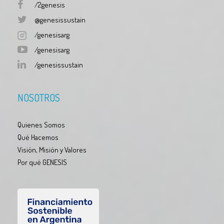
/2genesis
@genesissustain
/genesisarg
/genesisarg
/genesissustain
NOSOTROS
Quienes Somos
Qué Hacemos
Visión, Misión y Valores
Por qué GENESIS