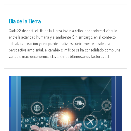
22 APR
Día de la Tierra
Cada 22 de abril, el Día de la Tierra invita a reflexionar sobre el vínculo
entre la actividad humana y el ambiente. Sin embargo, en el contexto
actual, esa relación ya no puede analizarse únicamente desde una
perspectiva ambiental: el cambio climático se ha consolidado como una
variable macroeconómica clave. En los últimos años, factores […]