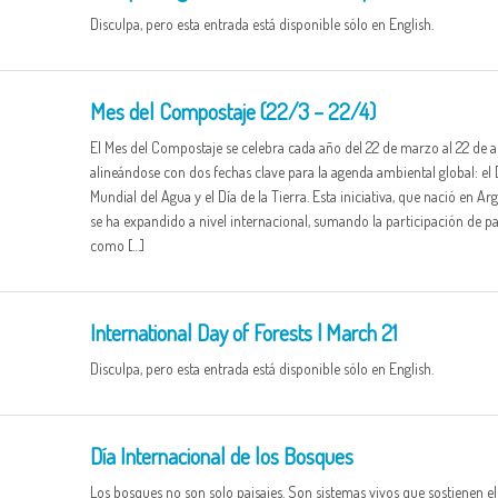
Disculpa, pero esta entrada está disponible sólo en English.
Mes del Compostaje (22/3 – 22/4)
El Mes del Compostaje se celebra cada año del 22 de marzo al 22 de ab
alineándose con dos fechas clave para la agenda ambiental global: el 
Mundial del Agua y el Día de la Tierra. Esta iniciativa, que nació en Arg
se ha expandido a nivel internacional, sumando la participación de pa
como […]
International Day of Forests | March 21
Disculpa, pero esta entrada está disponible sólo en English.
Día Internacional de los Bosques
Los bosques no son solo paisajes. Son sistemas vivos que sostienen el