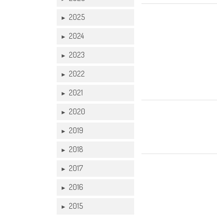
22 APR
2025
►
2024
►
2023
►
2022
►
2021
►
16 APR
2020
►
2019
►
2018
►
16 APR
2017
►
2016
►
2015
►