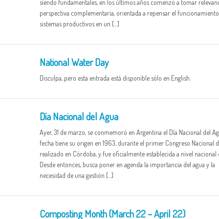
siendo fundamentales, en los últimos años comenzó a tomar relevan
perspectiva complementaria, orientada a repensar el funcionamiento
sistemas productivos en un […]
National Water Day
Disculpa, pero esta entrada está disponible sólo en English.
Día Nacional del Agua
Ayer, 31 de marzo, se conmemoró en Argentina el Día Nacional del Ag
fecha tiene su origen en 1963, durante el primer Congreso Nacional 
realizado en Córdoba, y fue oficialmente establecida a nivel nacional 
Desde entonces, busca poner en agenda la importancia del agua y la
necesidad de una gestión […]
Composting Month (March 22 – April 22)