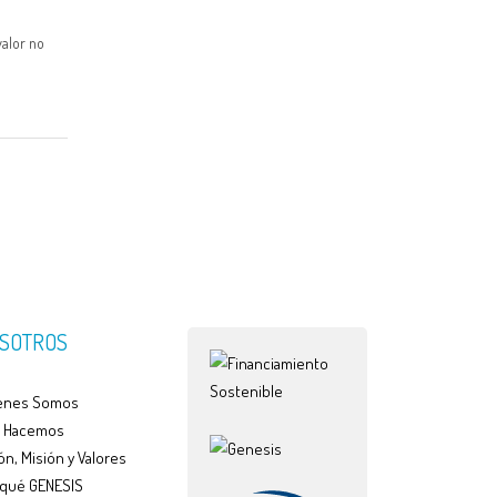
valor no
SOTROS
enes Somos
 Hacemos
ón, Misión y Valores
 qué GENESIS