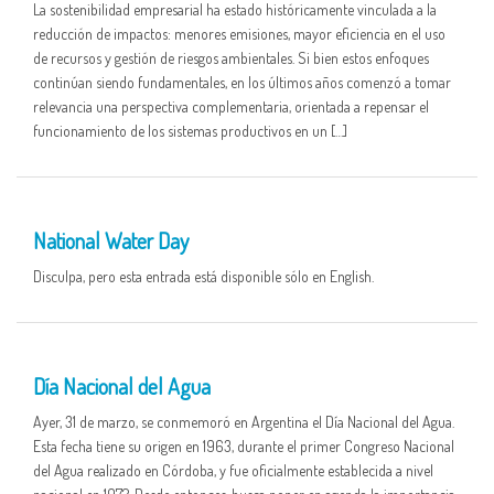
La sostenibilidad empresarial ha estado históricamente vinculada a la
reducción de impactos: menores emisiones, mayor eficiencia en el uso
de recursos y gestión de riesgos ambientales. Si bien estos enfoques
continúan siendo fundamentales, en los últimos años comenzó a tomar
relevancia una perspectiva complementaria, orientada a repensar el
funcionamiento de los sistemas productivos en un […]
01 APR
National Water Day
Disculpa, pero esta entrada está disponible sólo en English.
01 APR
Día Nacional del Agua
Ayer, 31 de marzo, se conmemoró en Argentina el Día Nacional del Agua.
Esta fecha tiene su origen en 1963, durante el primer Congreso Nacional
del Agua realizado en Córdoba, y fue oficialmente establecida a nivel