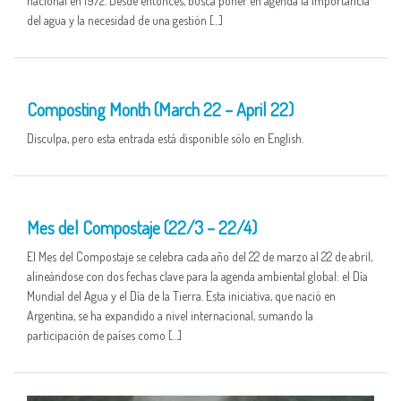
nacional en 1972. Desde entonces, busca poner en agenda la importancia
del agua y la necesidad de una gestión […]
25 MAR
Composting Month (March 22 – April 22)
Disculpa, pero esta entrada está disponible sólo en English.
25 MAR
Mes del Compostaje (22/3 – 22/4)
El Mes del Compostaje se celebra cada año del 22 de marzo al 22 de abril,
alineándose con dos fechas clave para la agenda ambiental global: el Día
Mundial del Agua y el Día de la Tierra. Esta iniciativa, que nació en
Argentina, se ha expandido a nivel internacional, sumando la
participación de países como […]