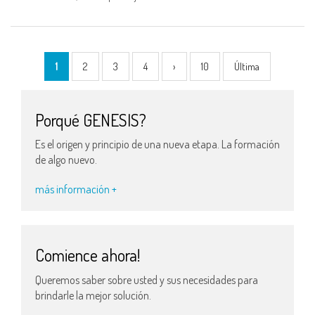
1
2
3
4
›
10
Última
Porqué GENESIS?
Es el origen y principio de una nueva etapa. La formación
de algo nuevo.
más información +
Comience ahora!
Queremos saber sobre usted y sus necesidades para
brindarle la mejor solución.