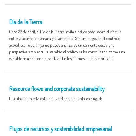
22 APR
Día de la Tierra
Cada 22 de abril, el Día de la Tierra invita a reflexionar sobre el vínculo
entre la actividad humana y el ambiente. Sin embargo, en el contexto
actual, esa relación ya no puede analizarse únicamente desde una
perspectiva ambiental: el cambio climático se ha consolidado como una
variable macroeconómica clave. En los últimos años, factores […]
16 APR
Resource flows and corporate sustainability
Disculpa, pero esta entrada está disponible sólo en English.
16 APR
Flujos de recursos y sostenibilidad empresarial