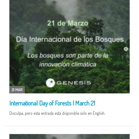
21 MAR
International Day of Forests | March 21
Disculpa, pero esta entrada está disponible sólo en English.