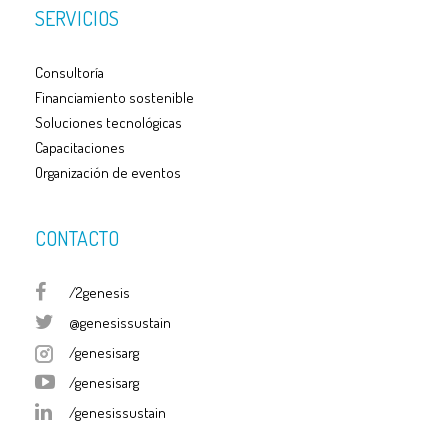
SERVICIOS
Consultoría
Financiamiento sostenible
Soluciones tecnológicas
Capacitaciones
Organización de eventos
CONTACTO
/2genesis
@genesissustain
/genesisarg
/genesisarg
/genesissustain