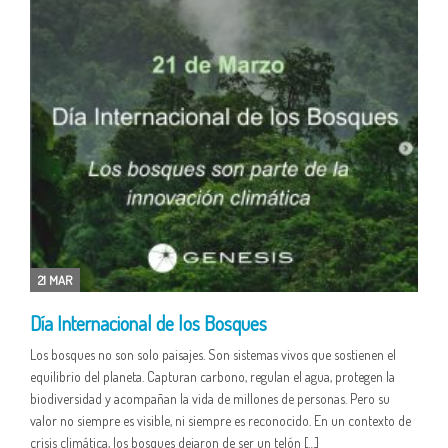
21 MAR
Día Internacional de los Bosques
Los bosques no son solo paisajes. Son sistemas vivos que sostienen el
equilibrio del planeta. Capturan carbono, regulan el agua, protegen la
biodiversidad y acompañan la vida de millones de personas. Pero su
valor no siempre es visible, ni siempre es reconocido. En un contexto de
crisis climática, los bosques dejaron de ser un telón […]