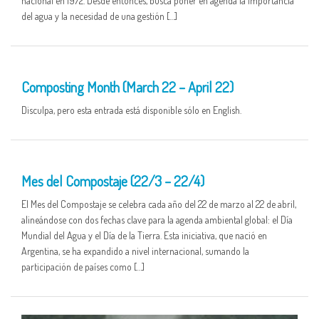
nacional en 1972. Desde entonces, busca poner en agenda la importancia
del agua y la necesidad de una gestión […]
25 MAR
Composting Month (March 22 – April 22)
Disculpa, pero esta entrada está disponible sólo en English.
25 MAR
Mes del Compostaje (22/3 – 22/4)
El Mes del Compostaje se celebra cada año del 22 de marzo al 22 de abril,
alineándose con dos fechas clave para la agenda ambiental global: el Día
Mundial del Agua y el Día de la Tierra. Esta iniciativa, que nació en
Argentina, se ha expandido a nivel internacional, sumando la
participación de países como […]