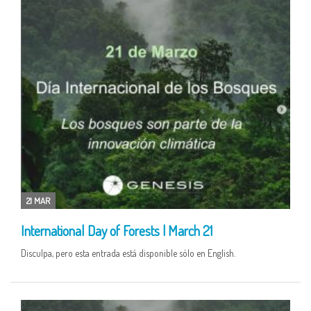
21 MAR
International Day of Forests | March 21
Disculpa, pero esta entrada está disponible sólo en English.