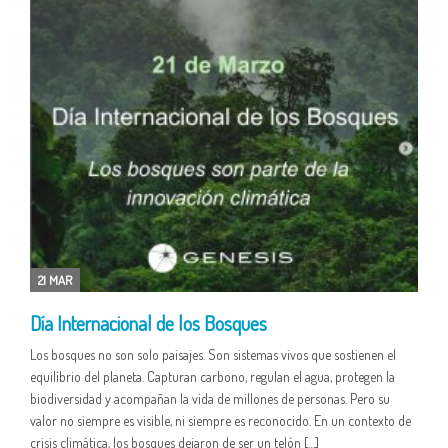
21 MAR
Día Internacional de los Bosques
Los bosques no son solo paisajes. Son sistemas vivos que sostienen el
equilibrio del planeta. Capturan carbono, regulan el agua, protegen la
biodiversidad y acompañan la vida de millones de personas. Pero su
valor no siempre es visible, ni siempre es reconocido. En un contexto de
crisis climática, los bosques dejaron de ser un telón […]