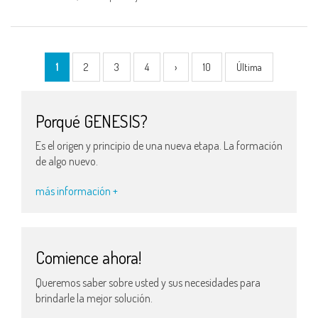
1
2
3
4
›
10
Última
Porqué GENESIS?
Es el origen y principio de una nueva etapa. La formación
de algo nuevo.
más información +
Comience ahora!
Queremos saber sobre usted y sus necesidades para
brindarle la mejor solución.