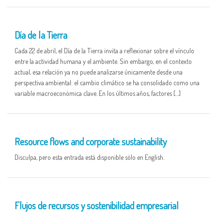
22 APR
Día de la Tierra
Cada 22 de abril, el Día de la Tierra invita a reflexionar sobre el vínculo
entre la actividad humana y el ambiente. Sin embargo, en el contexto
actual, esa relación ya no puede analizarse únicamente desde una
perspectiva ambiental: el cambio climático se ha consolidado como una
variable macroeconómica clave. En los últimos años, factores […]
16 APR
Resource flows and corporate sustainability
Disculpa, pero esta entrada está disponible sólo en English.
16 APR
Flujos de recursos y sostenibilidad empresarial