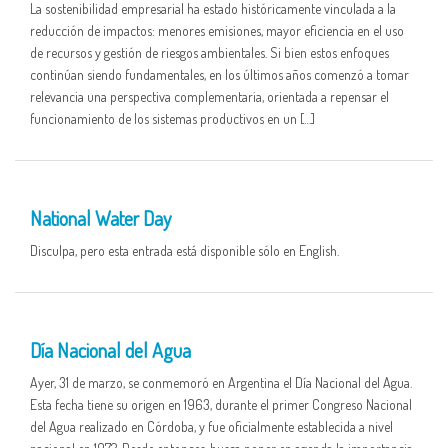
La sostenibilidad empresarial ha estado históricamente vinculada a la
reducción de impactos: menores emisiones, mayor eficiencia en el uso
de recursos y gestión de riesgos ambientales. Si bien estos enfoques
continúan siendo fundamentales, en los últimos años comenzó a tomar
relevancia una perspectiva complementaria, orientada a repensar el
funcionamiento de los sistemas productivos en un […]
01 APR
National Water Day
Disculpa, pero esta entrada está disponible sólo en English.
01 APR
Día Nacional del Agua
Ayer, 31 de marzo, se conmemoró en Argentina el Día Nacional del Agua.
Esta fecha tiene su origen en 1963, durante el primer Congreso Nacional
del Agua realizado en Córdoba, y fue oficialmente establecida a nivel