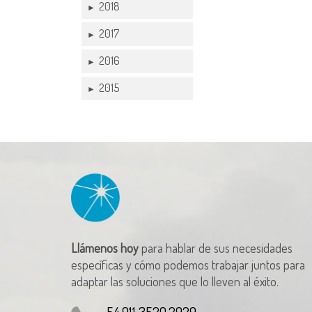
2018
►
2017
►
2016
►
2015
►
Llámenos hoy
para hablar de sus necesidades
específicas y cómo podemos trabajar juntos para
adaptar las soluciones que lo lleven al éxito.
54.911 3520.2929