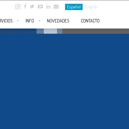
Español
English
RVICIOS
INFO
NOVEDADES
CONTACTO