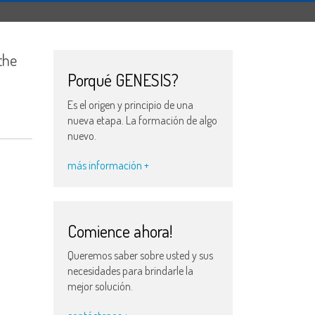
the
Porqué GENESIS?
Es el origen y principio de una
nueva etapa. La formación de algo
nuevo.
más información +
Comience ahora!
Queremos saber sobre usted y sus
necesidades para brindarle la
mejor solución.