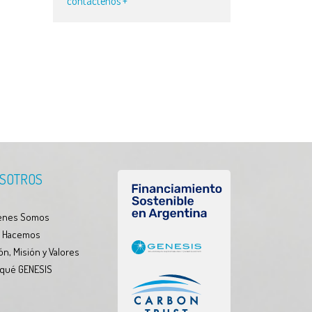
contáctenos +
SOTROS
enes Somos
 Hacemos
ón, Misión y Valores
 qué GENESIS