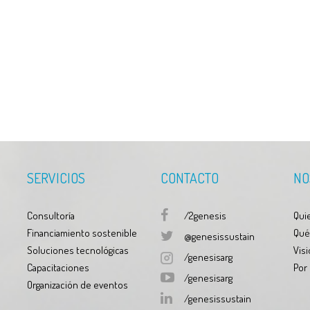
SERVICIOS
CONTACTO
NO
Consultoría
/2genesis
Qui
Financiamiento sostenible
Qué
@genesissustain
Soluciones tecnológicas
Visi
/genesisarg
Capacitaciones
Por
/genesisarg
Organización de eventos
/genesissustain