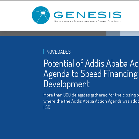
NOVEDADES
Potential of Addis Ababa Ac
Agenda to Speed Financing 
Development
More than 800 delegates gathered for the closing p
where the the Addis Ababa Action Agenda was adop
IISD