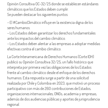
Opinión Consultiva OC-32/25 donde se establecen estándares
climáticos que los Estados deben cumplir.
Se pueden destacar los siguientes puntos:
– El #CambioClimático influye en la existencia digna de los
seres humanos.
– Los Estados deben garantizar los derechos fundamentales
ante los impactos del cambio climático.
– Los Estados deben alentar a las empresas a adoptar medidas
efectivas contra el cambio climático.
La Corte Interamericana de Derechos Humanos (Corte IDH)
publicó su Opinión Consultiva 32/25, un fallo histórico que
interpreta por primera vez las obligaciones de los Estados
frente al cambio climático desde el enfoque de los derechos
humanos. Esta respuesta surge a partir de una solicitud
realizada por Chile y Colombia en 2023, que motivó un proceso
participativo con más de 260 contribuciones de Estados,
organizaciones internacionales, ONGs, academia y empresas,
además de dos audiencias públicas y aportes de jurisprudencia
regional.