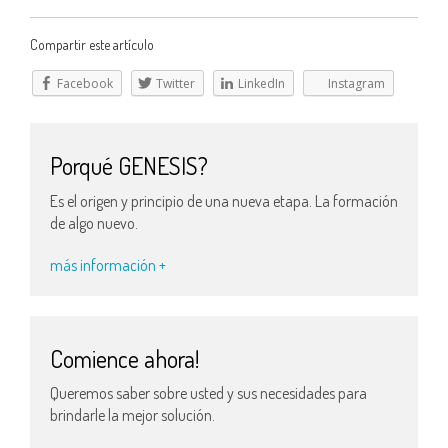
Compartir este artículo
Facebook
Twitter
LinkedIn
Instagram
Porqué GENESIS?
Es el origen y principio de una nueva etapa. La formación
de algo nuevo.
más información +
Comience ahora!
Queremos saber sobre usted y sus necesidades para
brindarle la mejor solución.