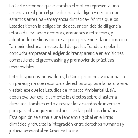
La Corte reconoce que el cambio climático representa una
amenaza real para el goce de una vida digna y declara que
estamos ante una «emergencia climática». Afirma que los
Estados tienen la obligación de actuar con debida diligencia
reforzada, evitando demoras, omisiones o retrocesos, y
adoptando medidas concretas para prevenir el daño climático.
También destaca la necesidad de que los Estados regulen la
conducta empresarial, exigiendo transparencia en emisiones,
combatiendo el greenwashing y promoviendo prácticas
responsables.
Entre los puntos innovadores, la Corte propone avanzar hacia
un paradigma que reconozca derechos propios a la naturaleza,
y establece que los Estudios de Impacto Ambiental (EsIA)
deben evaluar explícitamente los efectos sobre el sistema
climático. También insta a revisar los acuerdos de inversión
para garantizar que no obstaculicen las políticas climáticas.
Esta opinión se suma a una tendencia global en el litigio
climático y refuerza la integración entre derechos humanos y
justicia ambiental en América Latina.