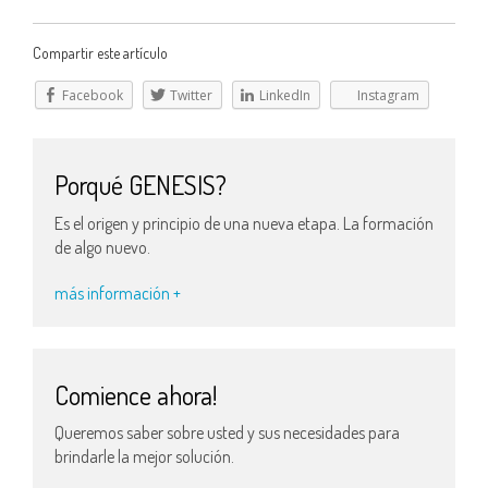
Compartir este artículo
Facebook
Twitter
LinkedIn
Instagram
Porqué GENESIS?
Es el origen y principio de una nueva etapa. La formación
de algo nuevo.
más información +
Comience ahora!
Queremos saber sobre usted y sus necesidades para
brindarle la mejor solución.