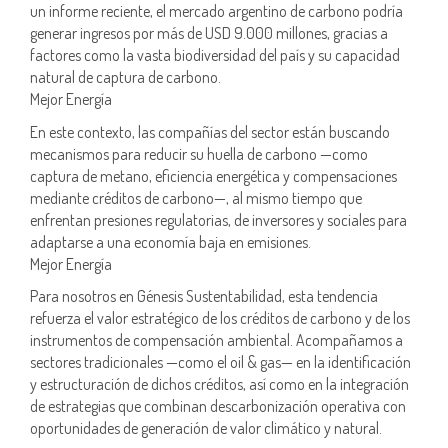
un informe reciente, el mercado argentino de carbono podría
generar ingresos por más de USD 9.000 millones, gracias a
factores como la vasta biodiversidad del país y su capacidad
natural de captura de carbono.
Mejor Energía
En este contexto, las compañías del sector están buscando
mecanismos para reducir su huella de carbono —como
captura de metano, eficiencia energética y compensaciones
mediante créditos de carbono—, al mismo tiempo que
enfrentan presiones regulatorias, de inversores y sociales para
adaptarse a una economía baja en emisiones.
Mejor Energía
Para nosotros en Génesis Sustentabilidad, esta tendencia
refuerza el valor estratégico de los créditos de carbono y de los
instrumentos de compensación ambiental. Acompañamos a
sectores tradicionales —como el oil & gas— en la identificación
y estructuración de dichos créditos, así como en la integración
de estrategias que combinan descarbonización operativa con
oportunidades de generación de valor climático y natural.