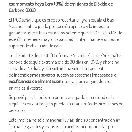
ese momento haya Cero (0%) de emisiones de Dióxido de
Carbono (CO2)
”.
El IPCC señala que es preciso recortar en gran escala el Gas
Metano emitido por la producción agrícola y la industria
ganadera, que si bien es menos potente que el CO2 –sólo 1/3 de
este último- tiene mayor capacidad contaminante y un poder
superior de absorción de calor.
En el Sudeste de EE.UU (California /Nevada / Utah /Arizona) el
periodo de sequía extrema era de 30 días en 1970, y ahora ha
trepado a 45 días; y el resultado ha sido el surgimiento
de
incendios más severos, sucesivas cosechas fracasadas, e
insuficiencia de alimentación
natural para el ganado y los
animales silvestres.
Se prevé para la próxima primavera que la intensidad de las
sequía en esta subregión pueda afectar a más de 74 millones de
personas.
Esto implica no sólo menores lluvias, sino su concentración en
forma de grandes y escasas tormentas, acompañadas por