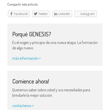
Compartir este artículo
Facebook
Twitter
LinkedIn
Instagram
Porqué GENESIS?
Es el origen y principio de una nueva etapa. La formación
de algo nuevo.
más información +
Comience ahora!
Queremos saber sobre usted y sus necesidades para
brindarle la mejor solución.
contáctenos +