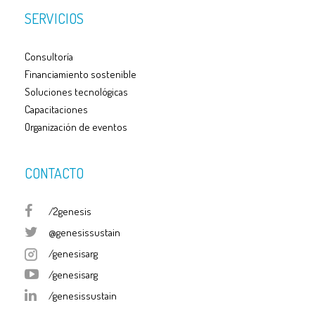
SERVICIOS
Consultoría
Financiamiento sostenible
Soluciones tecnológicas
Capacitaciones
Organización de eventos
CONTACTO
/2genesis
@genesissustain
/genesisarg
/genesisarg
/genesissustain