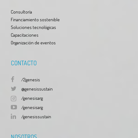
Consultoría
Financiamiento sostenible
Soluciones tecnológicas
Capacitaciones
Organización de eventos
CONTACTO
/2genesis
@genesissustain
/genesisarg
/genesisarg
/genesissustain
NOSOTROS