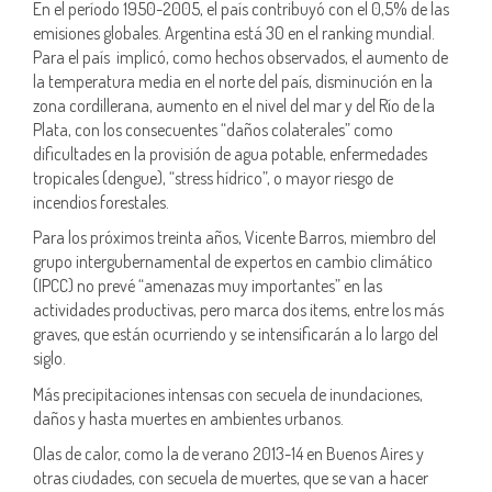
En el período 1950-2005, el país contribuyó con el 0,5% de las
emisiones globales. Argentina está 30 en el ranking mundial.
Para el país implicó, como hechos observados, el aumento de
la temperatura media en el norte del país, disminución en la
zona cordillerana, aumento en el nivel del mar y del Río de la
Plata, con los consecuentes “daños colaterales” como
dificultades en la provisión de agua potable, enfermedades
tropicales (dengue), “stress hídrico”, o mayor riesgo de
incendios forestales.
Para los próximos treinta años, Vicente Barros, miembro del
grupo intergubernamental de expertos en cambio climático
(IPCC) no prevé “amenazas muy importantes” en las
actividades productivas, pero marca dos items, entre los más
graves, que están ocurriendo y se intensificarán a lo largo del
siglo.
Más precipitaciones intensas con secuela de inundaciones,
daños y hasta muertes en ambientes urbanos.
Olas de calor, como la de verano 2013-14 en Buenos Aires y
otras ciudades, con secuela de muertes, que se van a hacer