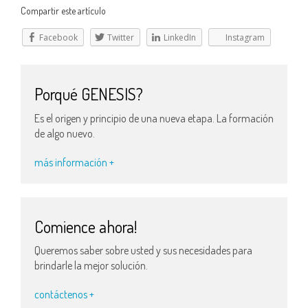
Compartir este artículo
Facebook
Twitter
LinkedIn
Instagram
Porqué GENESIS?
Es el origen y principio de una nueva etapa. La formación
de algo nuevo.
más información +
Comience ahora!
Queremos saber sobre usted y sus necesidades para
brindarle la mejor solución.
contáctenos +