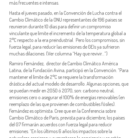
más frecuentes e intensas.
Hasta el jueves pasado, en la Convención de Lucha contra el
Cambio Climático de la ONU representantes de 196 países se
reunieron durante 10 días para definir un compromiso
vinculante que limite el incremento de la temperatura global a
2°C respecto a la era preindustrial. Pero los compromisos, sin
fuerza legal, para reducir las emisiones de GEIs ya sufrieron
muchas dilaciones. (Ver columna “Hay que revivir…”)
Ramiro Fernández, director de Cambio Climático América
Latina, de la Fundación Avina, participó en la Convención. “Para
mantener el límite de 2°C se requiere la transformación
drástica del actual modelo de desarrollo. Algunas opciones, que
se puedan medir en 2050 ó 2070, son: carbono neutral,
emisiones cero o asegurar el 100% de energías renovables (en
reemplazo de las que provienen de combustibles fósiles).
Fernández es optimista. Cree que en la Conferencia sobre
Cambio Climático de París, prevista para diciembre, los países
del G7 firmarán acuerdos con fuerza legal para reducir
emisiones. “En los últimos 6 años los impactos sobre la