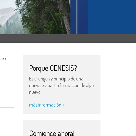
pero
Porqué GENESIS?
Es el origen y principio de una
nueva etapa. La formación de algo
nuevo.
más información +
Comience ahora!