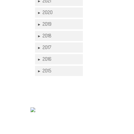
2021
►
2020
►
2019
►
2018
►
2017
►
2016
►
2015
►