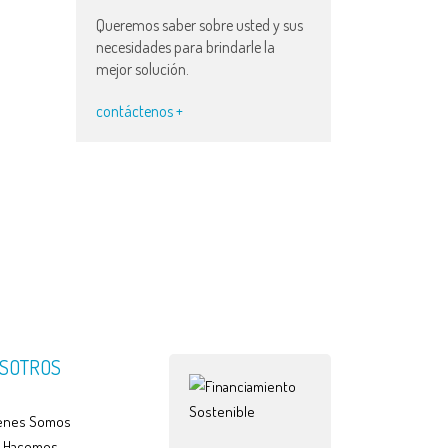
Queremos saber sobre usted y sus
necesidades para brindarle la
mejor solución.
contáctenos +
SOTROS
enes Somos
 Hacemos