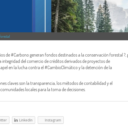
forestal
os de #Carbono generan fondos destinados a la conservación forestal ?, 
a integridad del comercio de créditos derivados de proyectos de
apel en la lucha contra el #CambioClimático y la detención de la
ones claves son la transparencia, los métodos de contabilidad y el
 comunidades locales para la toma de decisiones.
itter
LinkedIn
Instagram