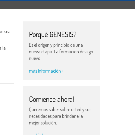
ue sea
Porqué GENESIS?
Es el origen y principio de una
a la
nueva etapa. La formación de algo
nuevo.
más información +
Comience ahora!
Queremos saber sobre usted y sus
necesidades para brindarle la
mejor solución.