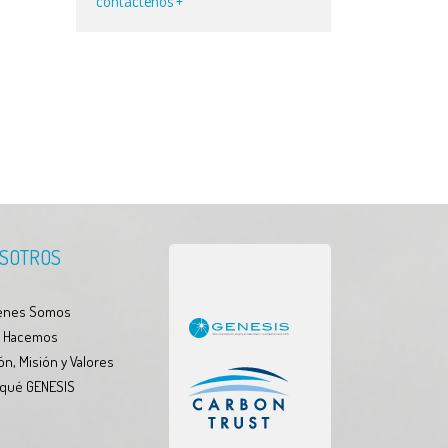
contáctenos +
SOTROS
enes Somos
 Hacemos
ón, Misión y Valores
 qué GENESIS