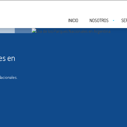
INICIO
NOSOTROS
SE
es en
Nacionales.