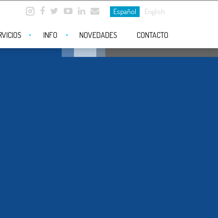
Español
English
RVICIOS
INFO
NOVEDADES
CONTACTO