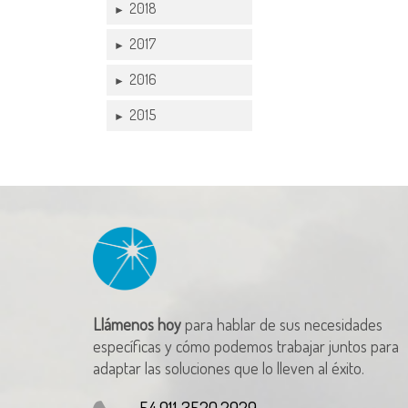
2018
►
2017
►
2016
►
2015
►
Llámenos hoy
para hablar de sus necesidades
específicas y cómo podemos trabajar juntos para
adaptar las soluciones que lo lleven al éxito.
54.911 3520.2929