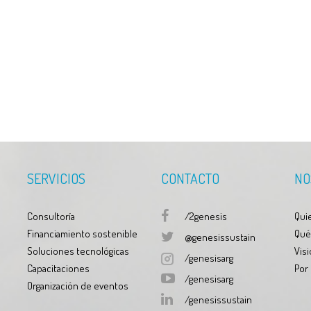
SERVICIOS
CONTACTO
NO
Consultoría
/2genesis
Qui
Financiamiento sostenible
Qué
@genesissustain
Soluciones tecnológicas
Visi
/genesisarg
Capacitaciones
Por
/genesisarg
Organización de eventos
/genesissustain