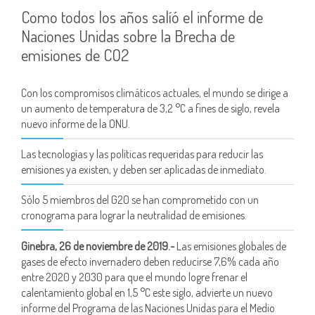
Como todos los años salíó el informe de
Naciones Unidas sobre la Brecha de
emisiones de CO2
Con los compromisos climáticos actuales, el mundo se dirige a
un aumento de temperatura de 3,2 °C a fines de siglo, revela
nuevo informe de la ONU.
Las tecnologías y las políticas requeridas para reducir las
emisiones ya existen, y deben ser aplicadas de inmediato.
Sólo 5 miembros del G20 se han comprometido con un
cronograma para lograr la neutralidad de emisiones.
Ginebra, 26 de noviembre de 2019.-
Las emisiones globales de
gases de efecto invernadero deben reducirse 7,6% cada año
entre 2020 y 2030 para que el mundo logre frenar el
calentamiento global en 1,5 °C este siglo, advierte un nuevo
informe del Programa de las Naciones Unidas para el Medio