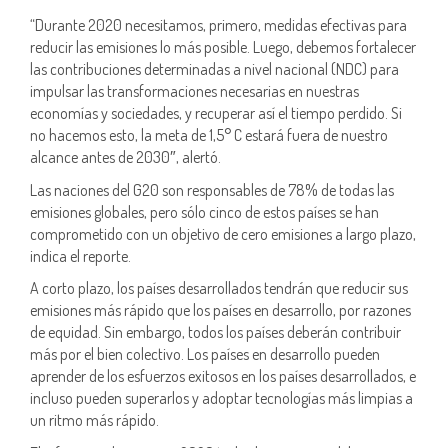
“Durante 2020 necesitamos, primero, medidas efectivas para
reducir las emisiones lo más posible. Luego, debemos fortalecer
las contribuciones determinadas a nivel nacional (NDC) para
impulsar las transformaciones necesarias en nuestras
economías y sociedades, y recuperar así el tiempo perdido. Si
no hacemos esto, la meta de 1,5° C estará fuera de nuestro
alcance antes de 2030″, alertó.
Las naciones del G20 son responsables de 78% de todas las
emisiones globales, pero sólo cinco de estos países se han
comprometido con un objetivo de cero emisiones a largo plazo,
indica el reporte.
A corto plazo, los países desarrollados tendrán que reducir sus
emisiones más rápido que los países en desarrollo, por razones
de equidad. Sin embargo, todos los países deberán contribuir
más por el bien colectivo. Los países en desarrollo pueden
aprender de los esfuerzos exitosos en los países desarrollados, e
incluso pueden superarlos y adoptar tecnologías más limpias a
un ritmo más rápido.