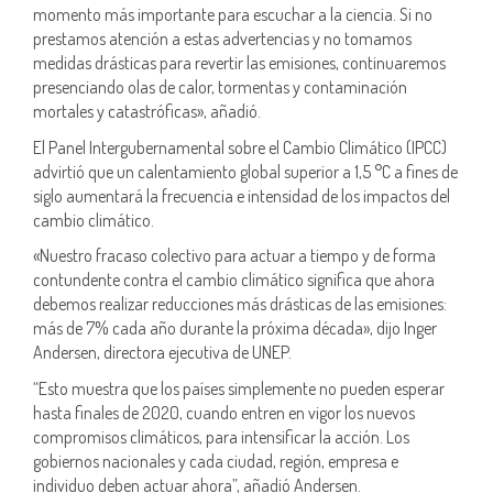
momento más importante para escuchar a la ciencia. Si no
prestamos atención a estas advertencias y no tomamos
medidas drásticas para revertir las emisiones, continuaremos
presenciando olas de calor, tormentas y contaminación
mortales y catastróficas», añadió.
El Panel Intergubernamental sobre el Cambio Climático (IPCC)
advirtió que un calentamiento global superior a 1,5 °C a fines de
siglo aumentará la frecuencia e intensidad de los impactos del
cambio climático.
«Nuestro fracaso colectivo para actuar a tiempo y de forma
contundente contra el cambio climático significa que ahora
debemos realizar reducciones más drásticas de las emisiones:
más de 7% cada año durante la próxima década», dijo Inger
Andersen, directora ejecutiva de UNEP.
“Esto muestra que los países simplemente no pueden esperar
hasta finales de 2020, cuando entren en vigor los nuevos
compromisos climáticos, para intensificar la acción. Los
gobiernos nacionales y cada ciudad, región, empresa e
individuo deben actuar ahora”, añadió Andersen.