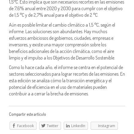
1,5°C. Esto implica que son necesarios recortes en las emisiones
de 7,6% anual entre 2020 y 2030 para cumplir con el objetivo
de 1,5 °C y de 2,7% anual para el objetivo de 2 °C.
Aún es posible limitar el cambio climático a 1,5 °C, según el
informe. Las soluciones son abundantes. Hay muchos
esfuerzos ambiciosos de gobiernos, ciudades, empresas e
inversores, y existe una mayor comprensión sobre los
beneficios adicionales de la acción climática, como el aire
limpio y el impulso a los Objetivos de Desarrollo Sostenible.
Como lo hace cada año, el informe se centra en el potencial de
sectores seleccionados para lograr recortes de las emisiones. En
esta edición se analiza cómo la transición energética y el
potencial de eficiencia en el uso de materiales pueden
contribuir a a cerrar la brecha de emisiones.
Compartir este artículo
Facebook
Twitter
LinkedIn
Instagram