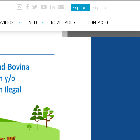
Español
English
RVICIOS
INFO
NOVEDADES
CONTACTO