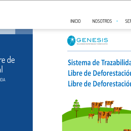
INICIO
NOSOTROS
SE
re de
l
VIDA