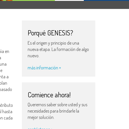
Porqué GENESIS?
Es el origen y principio de una
nueva etapa. La formación de algo
ía en
nuevo.
a
cuna
más información +
de
nta a
plan
 basado
Comience ahora!
Queremos saber sobre usted y sus
atributo
necesidades para brindarle la
al hasta
mejor solución.
con cada