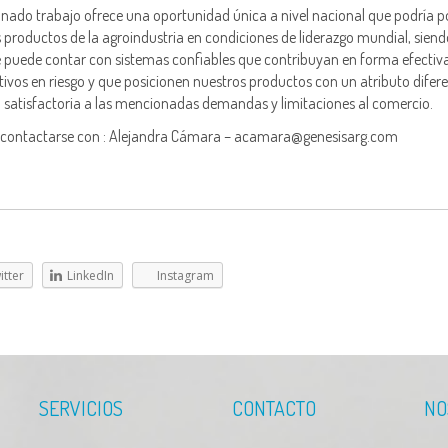
onado trabajo ofrece una oportunidad única a nivel nacional que podría p
s productos de la agroindustria en condiciones de liderazgo mundial, sien
e puede contar con sistemas confiables que contribuyan en forma efectiva
ivos en riesgo y que posicionen nuestros productos con un atributo difere
 satisfactoria a las mencionadas demandas y limitaciones al comercio.
 contactarse con : Alejandra Cámara – acamara@genesisarg.com
itter
LinkedIn
Instagram
SERVICIOS
CONTACTO
NO