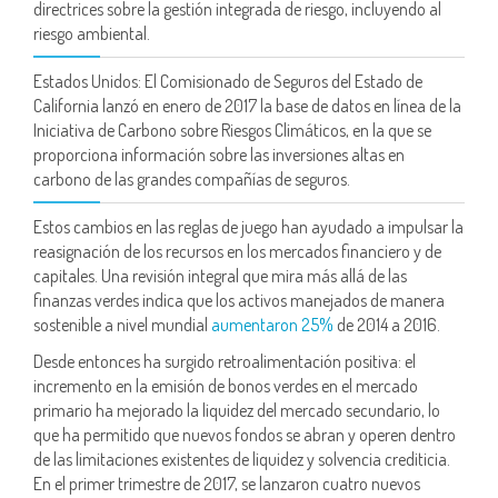
directrices sobre la gestión integrada de riesgo, incluyendo al
riesgo ambiental.
Estados Unidos: El Comisionado de Seguros del Estado de
California lanzó en enero de 2017 la base de datos en línea de la
Iniciativa de Carbono sobre Riesgos Climáticos, en la que se
proporciona información sobre las inversiones altas en
carbono de las grandes compañías de seguros.
Estos cambios en las reglas de juego han ayudado a impulsar la
reasignación de los recursos en los mercados financiero y de
capitales. Una revisión integral que mira más allá de las
finanzas verdes indica que los activos manejados de manera
sostenible a nivel mundial
aumentaron 25%
de 2014 a 2016.
Desde entonces ha surgido retroalimentación positiva: el
incremento en la emisión de bonos verdes en el mercado
primario ha mejorado la liquidez del mercado secundario, lo
que ha permitido que nuevos fondos se abran y operen dentro
de las limitaciones existentes de liquidez y solvencia crediticia.
En el primer trimestre de 2017, se lanzaron cuatro nuevos