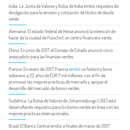
India: La Junta de Valores y Bolsa de India emitió requisitos de
divulgación para la emisión y cotización de títulos de deuda
verde
Alemania: El estado federal de Hesse anunció la intención de
hacer de la ciudad de Fráncfort un centro financiero verde.
China: En junio de 2017, el Consejo de Estado anunció cinco
áreas piloto para las finanzas verdes.
Francia: En enero de 2017, Francia
emitió
un histórico bono
soberano a 22 años de EUR 7 mil millones, con el fin de
promover las mejores prácticas de mercado y apoyar el
desarrollo del mercado de bonos verdes.
Sudáfrica: La Bolsa de Valores de Johannesburgo (JSE) está
desarrollando requisitos para los bonos verdes en línea con las
mejores prácticas internacionales.
Brasil: El Banco Central emitió a finales de marzo de 2017