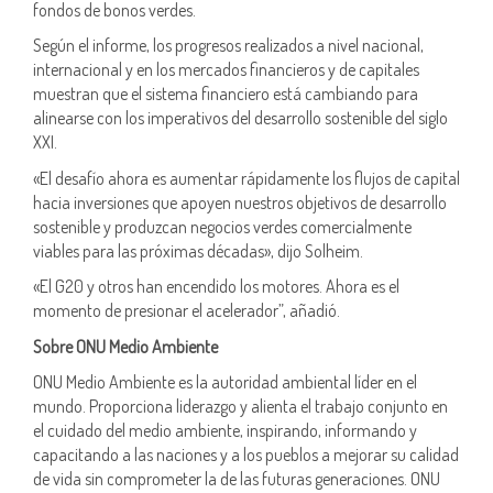
fondos de bonos verdes.
Según el informe, los progresos realizados a nivel nacional,
internacional y en los mercados financieros y de capitales
muestran que el sistema financiero está cambiando para
alinearse con los imperativos del desarrollo sostenible del siglo
XXI.
«El desafío ahora es aumentar rápidamente los flujos de capital
hacia inversiones que apoyen nuestros objetivos de desarrollo
sostenible y produzcan negocios verdes comercialmente
viables para las próximas décadas», dijo Solheim.
«El G20 y otros han encendido los motores. Ahora es el
momento de presionar el acelerador”, añadió.
Sobre ONU Medio Ambiente
ONU Medio Ambiente es la autoridad ambiental líder en el
mundo. Proporciona liderazgo y alienta el trabajo conjunto en
el cuidado del medio ambiente, inspirando, informando y
capacitando a las naciones y a los pueblos a mejorar su calidad
de vida sin comprometer la de las futuras generaciones. ONU