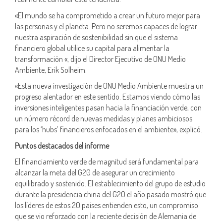
«El mundo se ha comprometido a crear un futuro mejor para
las personas y el planeta. Pero no seremos capaces de lograr
nuestra aspiración de sostenibilidad sin que el sistema
financiero global utilice su capital para alimentar la
transformación «, dijo el Director Ejecutivo de ONU Medio
Ambiente, Erik Solheim.
«Esta nueva investigación de ONU Medio Ambiente muestra un
progreso alentador en este sentido. Estamos viendo cómo las
inversiones inteligentes pasan hacia la financiación verde, con
un número récord de nuevas medidas y planes ambiciosos
para los ‘hubs’ financieros enfocados en el ambiente», explicó.
Puntos destacados del informe
El financiamiento verde de magnitud será fundamental para
alcanzar la meta del G20 de asegurar un crecimiento
equilibrado y sostenido. El establecimiento del grupo de estudio
durante la presidencia china del G20 el año pasado mostró que
los líderes de estos 20 países entienden esto, un compromiso
que se vio reforzado con la reciente decisión de Alemania de