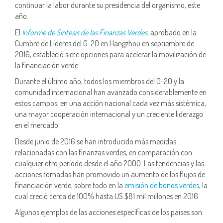
continuar la labor durante su presidencia del organismo, este
año.
El
Informe de Síntesis de las Finanzas Verdes
, aprobado en la
Cumbre de Líderes del G-20 en Hangzhou en septiembre de
2016, estableció siete opciones para acelerar la movilización de
la financiación verde.
Durante el último año, todos los miembros del G-20 y la
comunidad internacional han avanzado considerablemente en
estos campos, en una acción nacional cada vez más sistémica,
una mayor cooperación internacional y un creciente liderazgo
en el mercado.
Desde junio de 2016 se han introducido más medidas
relacionadas con las finanzas verdes, en comparación con
cualquier otro período desde el año 2000. Las tendencias y las
acciones tomadas han promovido un aumento de los flujos de
financiación verde, sobre todo en la
emisión de bonos verdes
, la
cual creció cerca de 100% hasta US $81 mil millones en 2016.
Algunos ejemplos de las acciones específicas de los países son: