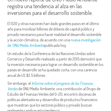
registra una tendencia al alza en las
inversiones para el desarrollo sostenible.
El G20 y otras naciones han dado grandes pasos en el último
año para movilizar billones de dólares de capital público y
privado necesarios para hacer realidad el desarrollo sostenible
y la acción climática, de acuerdo con una
nueva investigación
de ONU Medio Ambiente
publicada hoy.
Un estudio de la Conferencia de las Naciones Unidas sobre
Comercio y Desarrollo realizado a partir de 2015 demostró que
la inversión necesaria para lograr un desarrollo sostenible en los
países en desarrollo se ha quedado corta, con una carencia
anual de US $2.5 billones.
Sin embargo, el
Informe sobre el progreso de las Finanzas
Verdes
de ONU Medio Ambiente, una contribución al Grupo de
Estudio de Finanzas Verdes del G-20, encontró docenas de
políticas alentadoras y desarrollos de productos financieros
que muestran que los sectores público y privado buscan
realmente cambiar esta tendencia.