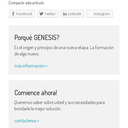
Compartir este artículo
Facebook
Twitter
LinkedIn
Instagram
Porqué GENESIS?
Es el origen y principio de una nueva etapa. La formación
de algo nuevo.
más información +
Comience ahora!
Queremos saber sobre usted y sus necesidades para
brindarle la mejor solución.
contáctenos +