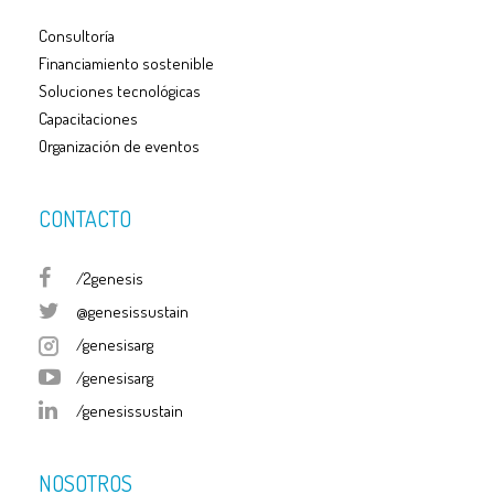
Consultoría
Financiamiento sostenible
Soluciones tecnológicas
Capacitaciones
Organización de eventos
CONTACTO
/2genesis
@genesissustain
/genesisarg
/genesisarg
/genesissustain
NOSOTROS