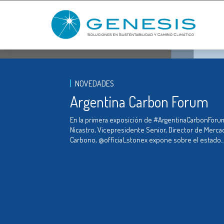
NOVEDADES
Argentina Carbon Forum
En la primera exposición de #ArgentinaCarbonForu
Nicastro, Vicepresidente Senior, Director de Merc
Carbono, @official_stonex expone sobre el estado