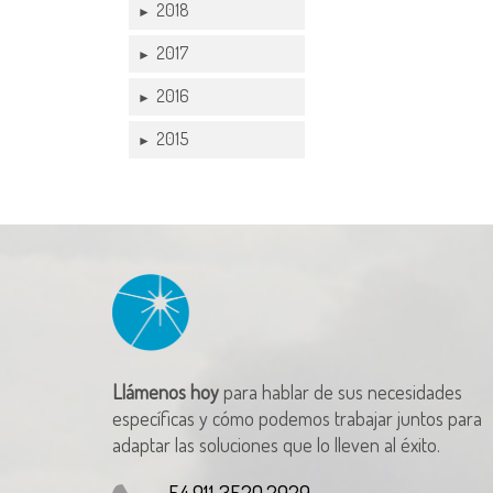
2018
►
2017
►
2016
►
2015
►
Llámenos hoy
para hablar de sus necesidades
específicas y cómo podemos trabajar juntos para
adaptar las soluciones que lo lleven al éxito.
54.911 3520.2929