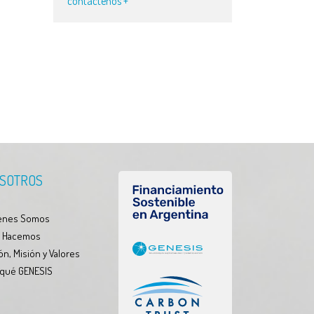
contáctenos +
SOTROS
enes Somos
 Hacemos
ón, Misión y Valores
 qué GENESIS