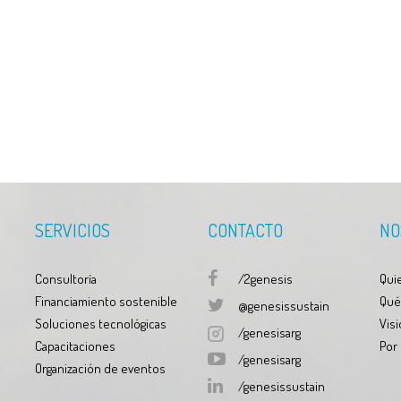
SERVICIOS
CONTACTO
NO
Consultoría
/2genesis
Qui
Financiamiento sostenible
Qué
@genesissustain
Soluciones tecnológicas
Visi
/genesisarg
Capacitaciones
Por
/genesisarg
Organización de eventos
/genesissustain