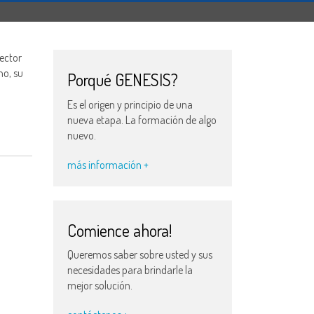
ector
no, su
Porqué GENESIS?
Es el origen y principio de una
nueva etapa. La formación de algo
nuevo.
más información +
Comience ahora!
Queremos saber sobre usted y sus
necesidades para brindarle la
mejor solución.