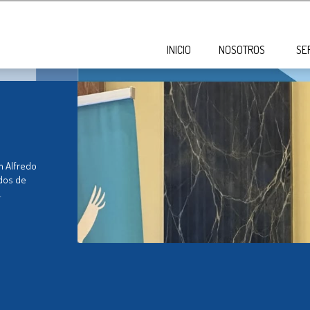
INICIO
NOSOTROS
SE
m Alfredo
ados de
…