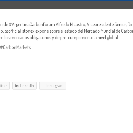
ón de #ArgentinaCarbonForum Alfredo Nicastro, Vicepresidente Senior, Dir
, @official_stonex expone sobre el estado del Mercado Mundial de Carbo
en los mercados obligatorios y de pre-cumplimiento a nivel global.
#CarbonMarkets
itter
LinkedIn
Instagram