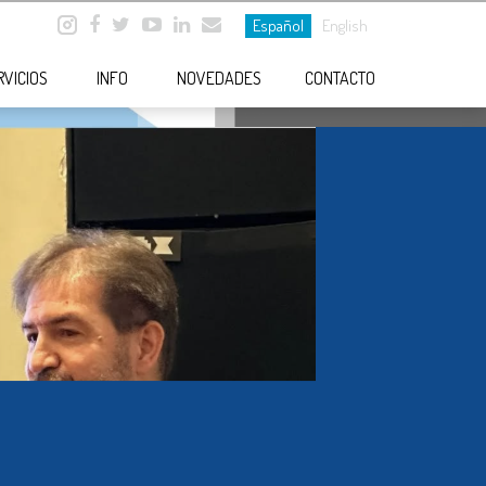
Español
English
RVICIOS
INFO
NOVEDADES
CONTACTO